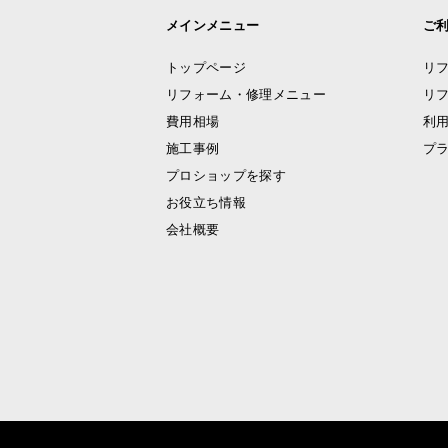
メインメニュー
ご
トップページ
リ
リフォーム・修理メニュー
リ
費用相場
利
施工事例
プ
プロショップを探す
お役立ち情報
会社概要