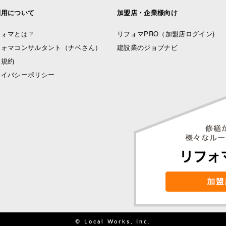
利用について
加盟店・企業様向け
フォマとは？
リフォマPRO
（加盟店ログイン)
フォマコンサルタント（ナベさん）
建設業のジョブナビ
用規約
ライバシーポリシー
© Local Works, Inc.