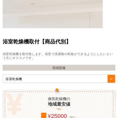
浴室乾燥機取付【商品代別】
浴室乾燥機を取付致します。浴室で洗濯物の乾燥ができるようにしたいとい
う方にオススメです。
現状設備
換気乾燥機の
地域最安値
25000
（税込）