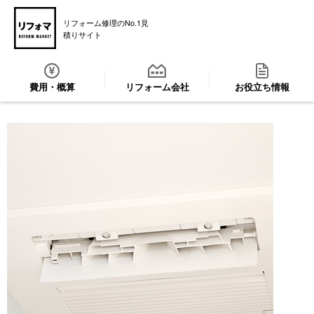
リフォーム修理のNo.1見
積りサイト
費用・概算
リフォーム会社
お役立ち情報