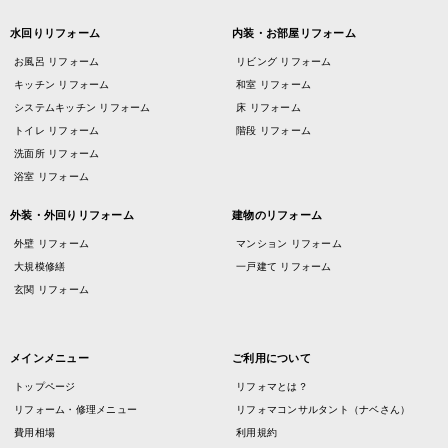
水回りリフォーム
内装・お部屋リフォーム
お風呂 リフォーム
リビング リフォーム
キッチン リフォーム
和室 リフォーム
システムキッチン リフォーム
床 リフォーム
トイレ リフォーム
階段 リフォーム
洗面所 リフォーム
浴室 リフォーム
外装・外回りリフォーム
建物のリフォーム
外壁 リフォーム
マンション リフォーム
大規模修繕
一戸建て リフォーム
玄関 リフォーム
メインメニュー
ご利用について
トップページ
リフォマとは？
リフォーム・修理メニュー
リフォマコンサルタント（ナベさん）
費用相場
利用規約