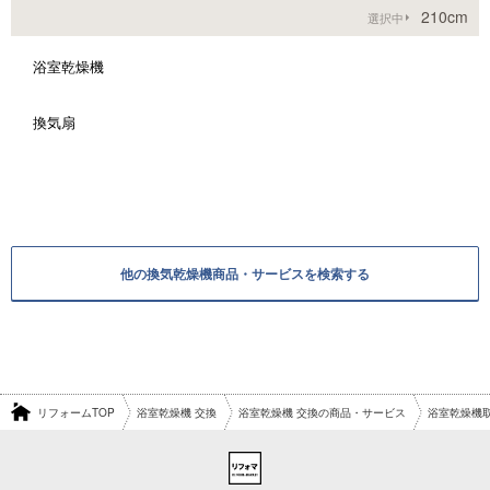
210cm
選択中
浴室乾燥機
換気扇
他の換気乾燥機商品・サービスを検索する
リフォームTOP
浴室乾燥機 交換
浴室乾燥機 交換の商品・サービス
浴室乾燥機