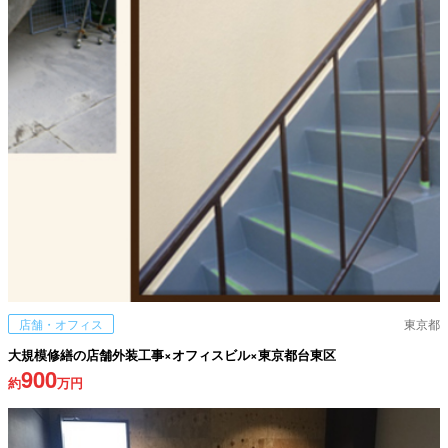
店舗・オフィス
東京都
大規模修繕の店舗外装工事×オフィスビル×東京都台東区
900
約
万円