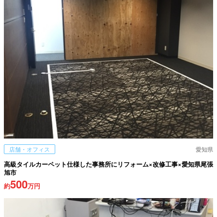
店舗・オフィス
愛知県
高級タイルカーペット仕様した事務所にリフォーム×改修工事×愛知県尾張
旭市
500
約
万円