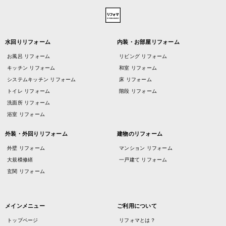
水回りリフォーム
内装・お部屋リフォーム
お風呂 リフォーム
リビング リフォーム
キッチン リフォーム
和室 リフォーム
システムキッチン リフォーム
床 リフォーム
トイレ リフォーム
階段 リフォーム
洗面所 リフォーム
浴室 リフォーム
外装・外回りリフォーム
建物のリフォーム
外壁 リフォーム
マンション リフォーム
大規模修繕
一戸建て リフォーム
玄関 リフォーム
メインメニュー
ご利用について
トップページ
リフォマとは？