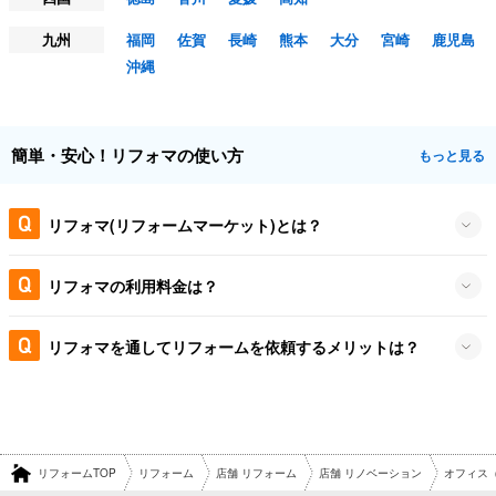
九州
福岡
佐賀
長崎
熊本
大分
宮崎
鹿児島
沖縄
簡単・安心！リフォマの使い方
もっと見る
リフォマ(リフォームマーケット)とは？
リフォマの利用料金は？
リフォマを通してリフォームを依頼するメリットは？
リフォームTOP
リフォーム
店舗 リフォーム
店舗 リノベーション
オフィス