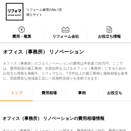
リフォーム修理のNo.1見
積りサイト
費用・概算
リフォーム会社
お役立ち情報
オフィス（事務所） リノベーション
オフィス（事務所）のフルリノベーションの費用は坪単価で30万円。ここで
は、費用相場や施工事例、生産効率を上げるオフィス（事務所）にするための
お役立ち情報を掲載中。リフォマなら、1万件以上の施工事例と価格相場を参考
に、実績豊富な地域施工店に一括無料見積りを依頼できます。
トップ
費用相場
事例
お役立ち
オフィス（事務所） リノベーションの費用相場情報
オフィス（事務所） リノベーション
に関する、費用相場をご紹介。費用の相場