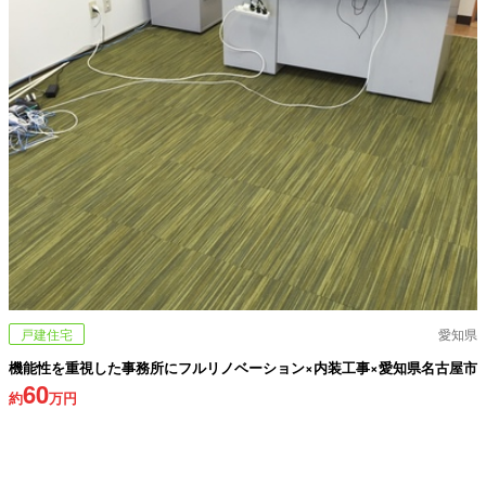
戸建住宅
愛知県
機能性を重視した事務所にフルリノベーション×内装工事×愛知県名古屋市
60
約
万円