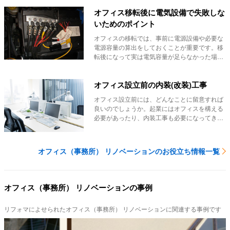
オフィス移転後に電気設備で失敗しな
いためのポイント
オフィスの移転では、事前に電源設備や必要な
電源容量の算出をしておくことが重要です。移
転後になって実は電気容量が足らなかった場合
や、電気容...
オフィス設立前の内装(改装)工事
オフィス設立前には、どんなことに留意すれば
良いのでしょうか。起業にはオフィスを構える
必要があったり、内装工事も必要になってきま
す。ここで...
オフィス（事務所） リノベーションのお役立ち情報一覧
オフィス（事務所） リノベーションの事例
リフォマによせられたオフィス（事務所） リノベーションに関連する事例です