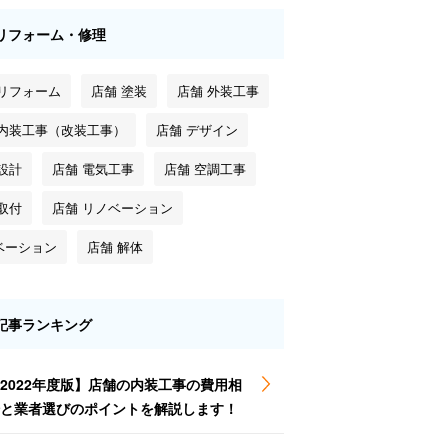
リフォーム・修理
 リフォーム
店舗 塗装
店舗 外装工事
 内装工事（改装工事）
店舗 デザイン
設計
店舗 電気工事
店舗 空調工事
取付
店舗 リノベーション
ベーション
店舗 解体
記事ランキング
2022年度版】店舗の内装工事の費用相
と業者選びのポイントを解説します！