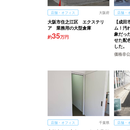
店舗・オフィス
大阪府
店舗・
大阪市住之江区 エクステリ
【成田
ア 業務用の大型倉庫
ム！汚
35
象だっ
約
万円
せた配
した。
価格非
店舗・オフィス
千葉県
店舗・