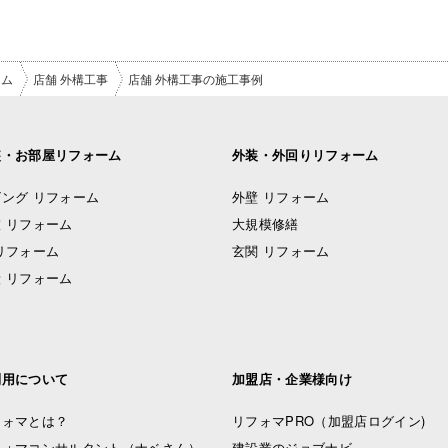
ーム
店舗 外構工事
店舗 外構工事の施工事例
装・お部屋リフォーム
外装・外回りリフォーム
ング リフォーム
外壁 リフォーム
 リフォーム
大規模修繕
リフォーム
玄関 リフォーム
 リフォーム
利用について
加盟店・企業様向け
フォマとは？
リフォマPRO
（加盟店ログイン)
フォマコンサルタント（ナベさん）
建設業のジョブナビ