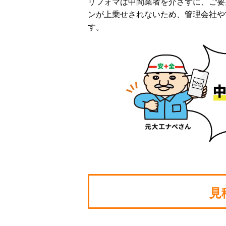
リフォマは中間業者を介さずに、ご要
ンが上乗せされないため、管理会社や
す。
見