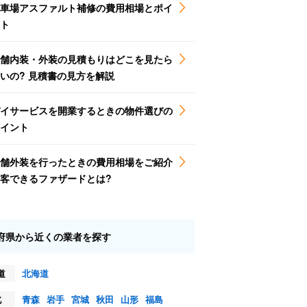
車場アスファルト補修の費用相場とポイ
ト
舗内装・外装の見積もりはどこを見たら
いの? 見積書の見方を解説
イサービスを開業するときの物件選びの
イント
舗外装を行ったときの費用相場をご紹介
客できるファザードとは?
府県から近くの業者を探す
道
北海道
北
青森
岩手
宮城
秋田
山形
福島