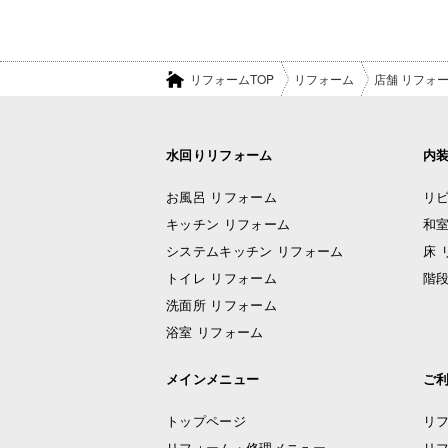
リフォームTOP
リフォーム
店舗 リフォ
水回りリフォーム
内
お風呂 リフォーム
リビ
キッチン リフォーム
和室
システムキッチン リフォーム
床 
トイレ リフォーム
階段
洗面所 リフォーム
浴室 リフォーム
メインメニュー
ご
トップページ
リ
リフォーム・修理メニュー
リ