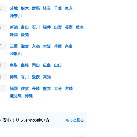
東
茨城
栃木
群馬
埼玉
千葉
東京
神奈川
部
新潟
富山
石川
福井
山梨
長野
岐阜
静岡
愛知
西
三重
滋賀
京都
大阪
兵庫
奈良
和歌山
国
鳥取
島根
岡山
広島
山口
国
徳島
香川
愛媛
高知
州
福岡
佐賀
長崎
熊本
大分
宮崎
鹿児島
沖縄
・安心！リフォマの使い方
もっと見る