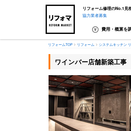
リフォーム修理のNo.1見
協力業者募集
費用・概算
を
リフォームTOP
リフォーム
システムキッチン 
ワインバー店舗新築工事