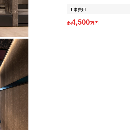
工事費用
4,500
約
万円