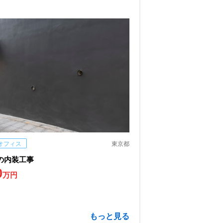
オフィス
東京都
の内装工事
0
万円
もっと見る