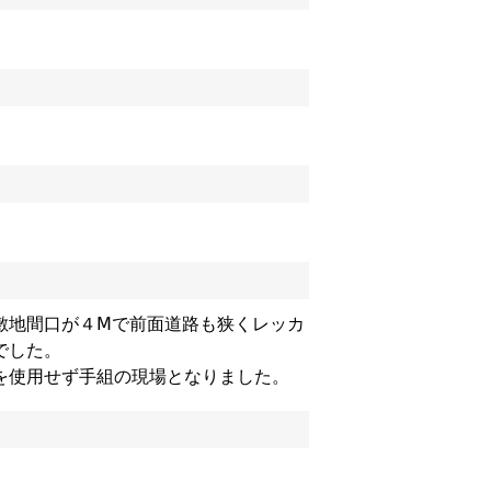
敷地間口が４Ⅿで前面道路も狭くレッカ
でした。
を使用せず手組の現場となりました。