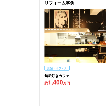
リフォーム事例
店舗・オフィス
無垢好きカフェ
1,400
約
万円