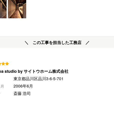
＼ この工事を担当した工務店 ／
boa studio by サイトウホーム株式会社
東京都品川区品川3-6-5-701
2006年6月
年月
斎藤 浩司
者