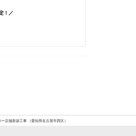
定！
バー店舗新築工事 （愛知県名古屋市西区）