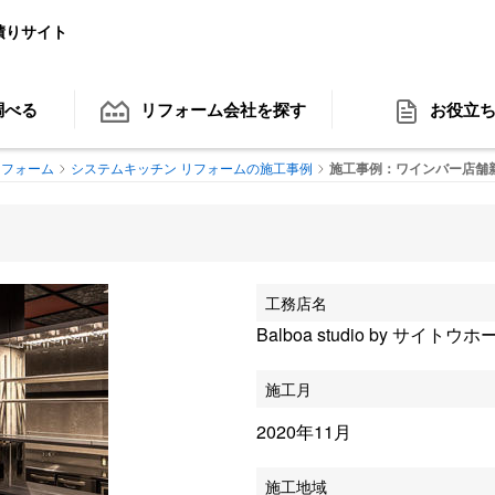
積りサイト
調べる
リフォーム会社
を探す
お役立
リフォーム
システムキッチン リフォームの施工事例
施工事例：ワインバー店舗
工務店名
Balboa studio by サイト
施工月
2020年11月
施工地域