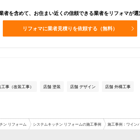
業者を含めて、お住まい近くの信頼できる業者をリフォマが選
リフォマに業者見積りを依頼する（無料）
装工事（改装工事）
店舗 塗装
店舗 デザイン
店舗 外構工事
チン リフォーム
システムキッチン リフォームの施工事例
施工事例：ワイン