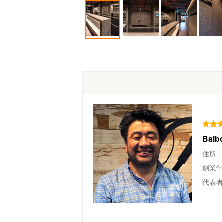
Bal
住所
創業
代表