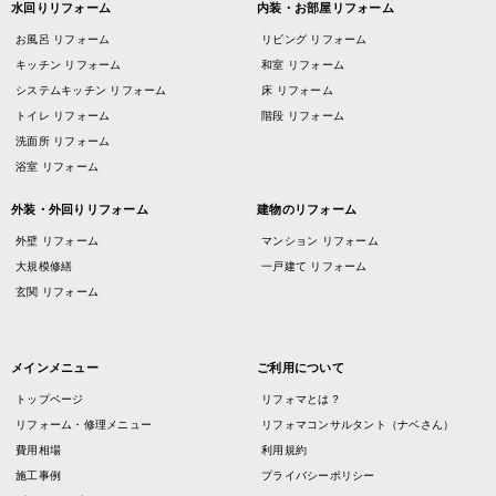
水回りリフォーム
内装・お部屋リフォーム
お風呂 リフォーム
リビング リフォーム
キッチン リフォーム
和室 リフォーム
システムキッチン リフォーム
床 リフォーム
トイレ リフォーム
階段 リフォーム
洗面所 リフォーム
浴室 リフォーム
外装・外回りリフォーム
建物のリフォーム
外壁 リフォーム
マンション リフォーム
大規模修繕
一戸建て リフォーム
玄関 リフォーム
メインメニュー
ご利用について
トップページ
リフォマとは？
リフォーム・修理メニュー
リフォマコンサルタント（ナベさん）
費用相場
利用規約
施工事例
プライバシーポリシー