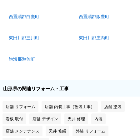
西置賜郡白鷹町
西置賜郡飯豊町
東田川郡三川町
東田川郡庄内町
飽海郡遊佐町
山形県の関連リフォーム・工事
店舗 リフォーム
店舗 内装工事（改装工事）
店舗 塗装
看板 取付
店舗 デザイン
天井 修理
内装
店舗 メンテナンス
天井 修繕
外装 リフォーム