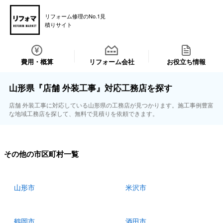
リフォーム修理のNo.1見
積りサイト
費用・概算
リフォーム会社
お役立ち情報
山形県『店舗 外装工事』対応工務店を探す
店舗 外装工事に対応している山形県の工務店が見つかります。施工事例豊富
な地域工務店を探して、無料で見積りを依頼できます。
その他の市区町村一覧
山形市
米沢市
鶴岡市
酒田市