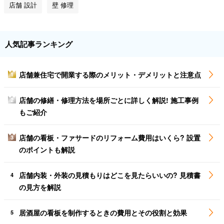
店舗 設計
壁 修理
人気記事ランキング
店舗兼住宅で開業する際のメリット・デメリットと注意点
1
店舗の修繕・修理方法を場所ごとに詳しく解説! 施工事例
2
もご紹介
店舗の看板・ファサードのリフォーム費用はいくら? 設置
3
のポイントも解説
店舗内装・外装の見積もりはどこを見たらいいの? 見積書
4
の見方を解説
居酒屋の看板を制作するときの費用とその役割と効果
5