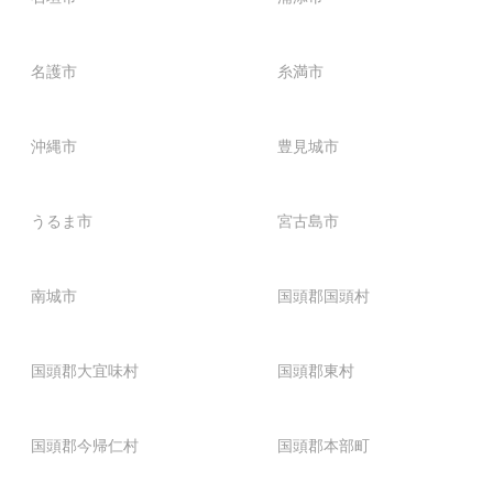
名護市
糸満市
沖縄市
豊見城市
うるま市
宮古島市
南城市
国頭郡国頭村
国頭郡大宜味村
国頭郡東村
国頭郡今帰仁村
国頭郡本部町