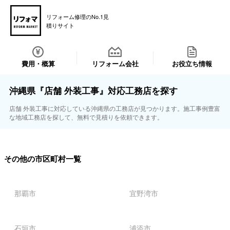
リフォーム修理のNo.1見
積りサイト
費用・概算
リフォーム会社
お役立ち情報
沖縄県『店舗 外装工事』対応工務店を探す
店舗 外装工事に対応している沖縄県の工務店が見つかります。施工事例豊富
な地域工務店を探して、無料で見積りを依頼できます。
その他の市区町村一覧
那覇市
宜野湾市
石垣市
浦添市