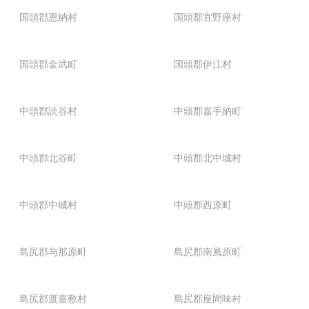
国頭郡恩納村
国頭郡宜野座村
国頭郡金武町
国頭郡伊江村
中頭郡読谷村
中頭郡嘉手納町
中頭郡北谷町
中頭郡北中城村
中頭郡中城村
中頭郡西原町
島尻郡与那原町
島尻郡南風原町
島尻郡渡嘉敷村
島尻郡座間味村