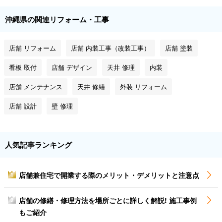
沖縄県の関連リフォーム・工事
店舗 リフォーム
店舗 内装工事（改装工事）
店舗 塗装
看板 取付
店舗 デザイン
天井 修理
内装
店舗 メンテナンス
天井 修繕
外装 リフォーム
店舗 設計
壁 修理
人気記事ランキング
店舗兼住宅で開業する際のメリット・デメリットと注意点
1
店舗の修繕・修理方法を場所ごとに詳しく解説! 施工事例
2
もご紹介