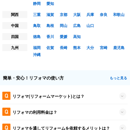
静岡
愛知
関西
三重
滋賀
京都
大阪
兵庫
奈良
和歌山
中国
鳥取
島根
岡山
広島
山口
四国
徳島
香川
愛媛
高知
九州
福岡
佐賀
長崎
熊本
大分
宮崎
鹿児島
沖縄
簡単・安心！リフォマの使い方
もっと見る
リフォマ(リフォームマーケット)とは？
リフォマの利用料金は？
リフォマを通してリフォームを依頼するメリットは？