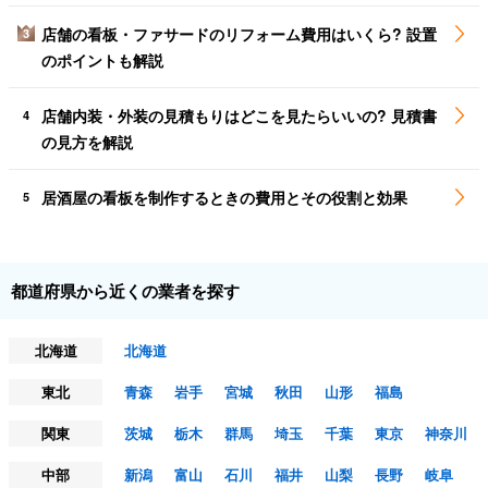
店舗の看板・ファサードのリフォーム費用はいくら? 設置
3
のポイントも解説
店舗内装・外装の見積もりはどこを見たらいいの? 見積書
4
の見方を解説
居酒屋の看板を制作するときの費用とその役割と効果
5
都道府県から近くの業者を探す
北海道
北海道
東北
青森
岩手
宮城
秋田
山形
福島
関東
茨城
栃木
群馬
埼玉
千葉
東京
神奈川
中部
新潟
富山
石川
福井
山梨
長野
岐阜