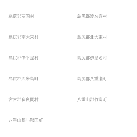
島尻郡粟国村
島尻郡渡名喜村
島尻郡南大東村
島尻郡北大東村
島尻郡伊平屋村
島尻郡伊是名村
島尻郡久米島町
島尻郡八重瀬町
宮古郡多良間村
八重山郡竹富町
八重山郡与那国町