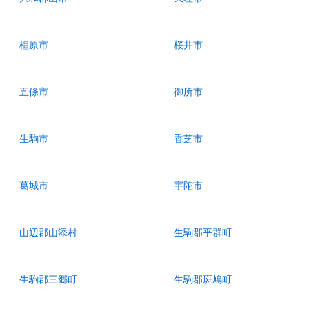
橿原市
桜井市
五條市
御所市
生駒市
香芝市
葛城市
宇陀市
山辺郡山添村
生駒郡平群町
生駒郡三郷町
生駒郡斑鳩町