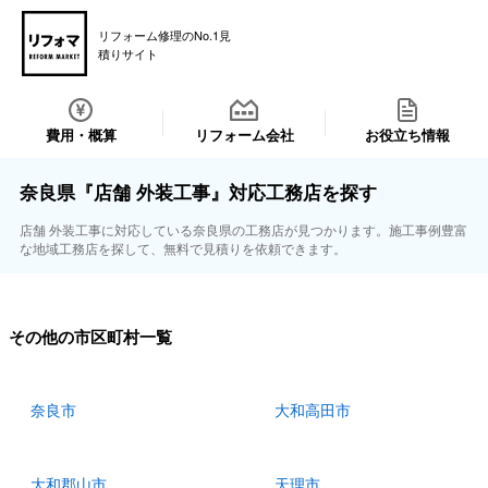
リフォーム修理のNo.1見
積りサイト
費用・概算
リフォーム会社
お役立ち情報
奈良県『店舗 外装工事』対応工務店を探す
店舗 外装工事に対応している奈良県の工務店が見つかります。施工事例豊富
な地域工務店を探して、無料で見積りを依頼できます。
その他の市区町村一覧
奈良市
大和高田市
大和郡山市
天理市