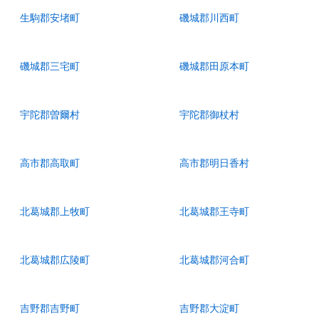
生駒郡安堵町
磯城郡川西町
磯城郡三宅町
磯城郡田原本町
宇陀郡曽爾村
宇陀郡御杖村
高市郡高取町
高市郡明日香村
北葛城郡上牧町
北葛城郡王寺町
北葛城郡広陵町
北葛城郡河合町
吉野郡吉野町
吉野郡大淀町