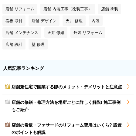
店舗 リフォーム
店舗 内装工事（改装工事）
店舗 塗装
看板 取付
店舗 デザイン
天井 修理
内装
店舗 メンテナンス
天井 修繕
外装 リフォーム
店舗 設計
壁 修理
人気記事ランキング
店舗兼住宅で開業する際のメリット・デメリットと注意点
1
店舗の修繕・修理方法を場所ごとに詳しく解説! 施工事例
2
もご紹介
店舗の看板・ファサードのリフォーム費用はいくら? 設置
3
のポイントも解説