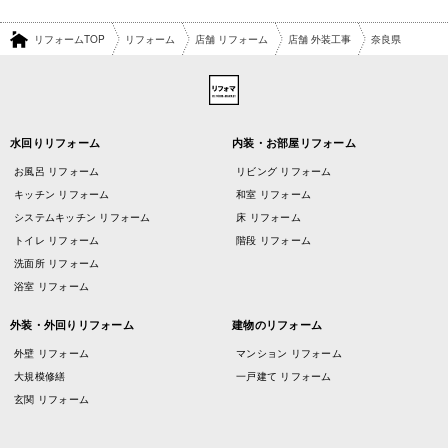
リフォームTOP
リフォーム
店舗 リフォーム
店舗 外装工事
奈良県
水回りリフォーム
内装・お部屋リフォーム
お風呂 リフォーム
リビング リフォーム
キッチン リフォーム
和室 リフォーム
システムキッチン リフォーム
床 リフォーム
トイレ リフォーム
階段 リフォーム
洗面所 リフォーム
浴室 リフォーム
外装・外回りリフォーム
建物のリフォーム
外壁 リフォーム
マンション リフォーム
大規模修繕
一戸建て リフォーム
玄関 リフォーム