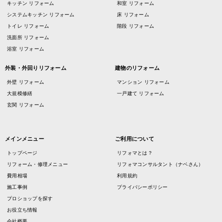
キッチン リフォーム
和室 リフォーム
システムキッチン リフォーム
床 リフォーム
トイレ リフォーム
階段 リフォーム
洗面所 リフォーム
浴室 リフォーム
外装・外回りリフォーム
建物のリフォーム
外壁 リフォーム
マンション リフォーム
大規模修繕
一戸建て リフォーム
玄関 リフォーム
メインメニュー
ご利用について
トップページ
リフォマとは？
リフォーム・修理メニュー
リフォマコンサルタント（ナベさん）
費用相場
利用規約
施工事例
プライバシーポリシー
プロショップを探す
お役立ち情報
会社概要