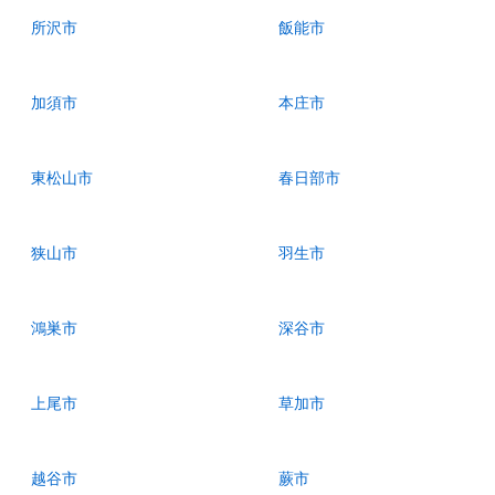
所沢市
飯能市
加須市
本庄市
東松山市
春日部市
狭山市
羽生市
鴻巣市
深谷市
上尾市
草加市
越谷市
蕨市