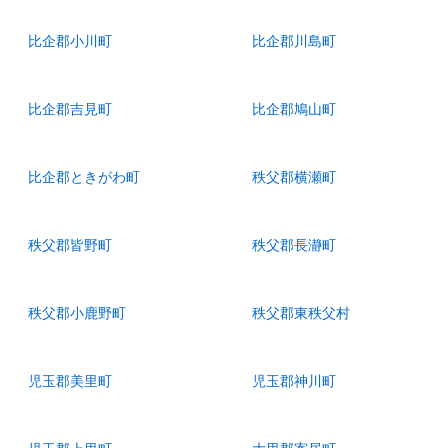
比企郡小川町
比企郡川島町
比企郡吉見町
比企郡鳩山町
比企郡ときがわ町
秩父郡横瀬町
秩父郡皆野町
秩父郡長瀞町
秩父郡小鹿野町
秩父郡東秩父村
児玉郡美里町
児玉郡神川町