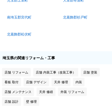
児玉郡上里町
大里郡寄居町
南埼玉郡宮代町
北葛飾郡杉戸町
北葛飾郡松伏町
埼玉県の関連リフォーム・工事
店舗 リフォーム
店舗 内装工事（改装工事）
店舗 塗装
看板 取付
店舗 デザイン
天井 修理
内装
店舗 メンテナンス
天井 修繕
外装 リフォーム
店舗 設計
壁 修理