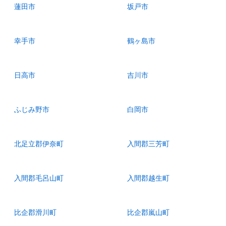
蓮田市
坂戸市
幸手市
鶴ヶ島市
日高市
吉川市
ふじみ野市
白岡市
北足立郡伊奈町
入間郡三芳町
入間郡毛呂山町
入間郡越生町
比企郡滑川町
比企郡嵐山町