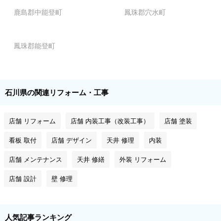
鹿島郡中能登町
鳳珠郡穴水町
鳳珠郡能登町
石川県の関連リフォーム・工事
店舗 リフォーム
店舗 内装工事（改装工事）
店舗 塗装
看板 取付
店舗 デザイン
天井 修理
内装
店舗 メンテナンス
天井 修繕
外装 リフォーム
店舗 設計
壁 修理
人気記事ランキング