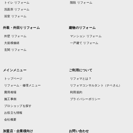
トイレ リフォーム
階段 リフォーム
洗面所 リフォーム
浴室 リフォーム
外装・外回りリフォーム
建物のリフォーム
外壁 リフォーム
マンション リフォーム
大規模修繕
一戸建て リフォーム
玄関 リフォーム
メインメニュー
ご利用について
トップページ
リフォマとは？
リフォーム・修理メニュー
リフォマコンサルタント（ナベさん）
費用相場
利用規約
施工事例
プライバシーポリシー
プロショップを探す
お役立ち情報
会社概要
加盟店・企業様向け
お問い合わせ