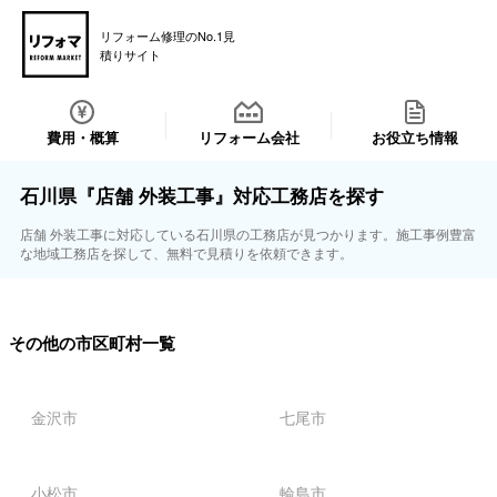
リフォーム修理のNo.1見
積りサイト
費用・概算
リフォーム会社
お役立ち情報
石川県『店舗 外装工事』対応工務店を探す
店舗 外装工事に対応している石川県の工務店が見つかります。施工事例豊富
な地域工務店を探して、無料で見積りを依頼できます。
その他の市区町村一覧
金沢市
七尾市
小松市
輪島市