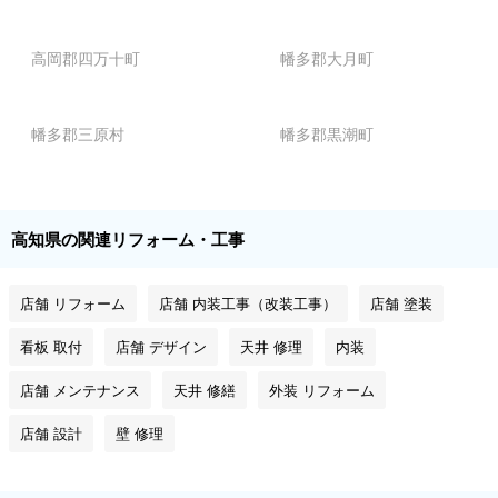
高岡郡四万十町
幡多郡大月町
幡多郡三原村
幡多郡黒潮町
高知県の関連リフォーム・工事
店舗 リフォーム
店舗 内装工事（改装工事）
店舗 塗装
看板 取付
店舗 デザイン
天井 修理
内装
店舗 メンテナンス
天井 修繕
外装 リフォーム
店舗 設計
壁 修理