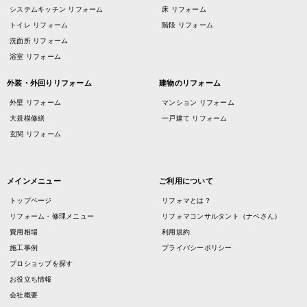
システムキッチン リフォーム
床 リフォーム
トイレ リフォーム
階段 リフォーム
洗面所 リフォーム
浴室 リフォーム
外装・外回りリフォーム
建物のリフォーム
外壁 リフォーム
マンション リフォーム
大規模修繕
一戸建て リフォーム
玄関 リフォーム
メインメニュー
ご利用について
トップページ
リフォマとは？
リフォーム・修理メニュー
リフォマコンサルタント（ナベさん）
費用相場
利用規約
施工事例
プライバシーポリシー
プロショップを探す
お役立ち情報
会社概要