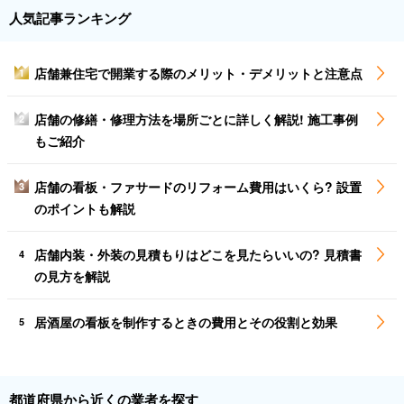
人気記事ランキング
店舗兼住宅で開業する際のメリット・デメリットと注意点
1
店舗の修繕・修理方法を場所ごとに詳しく解説! 施工事例
2
もご紹介
店舗の看板・ファサードのリフォーム費用はいくら? 設置
3
のポイントも解説
店舗内装・外装の見積もりはどこを見たらいいの? 見積書
4
の見方を解説
居酒屋の看板を制作するときの費用とその役割と効果
5
都道府県から近くの業者を探す