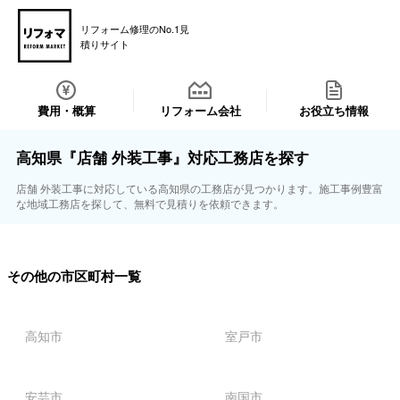
リフォーム修理のNo.1見
積りサイト
費用・概算
リフォーム会社
お役立ち情報
高知県『店舗 外装工事』対応工務店を探す
店舗 外装工事に対応している高知県の工務店が見つかります。施工事例豊富
な地域工務店を探して、無料で見積りを依頼できます。
その他の市区町村一覧
高知市
室戸市
安芸市
南国市