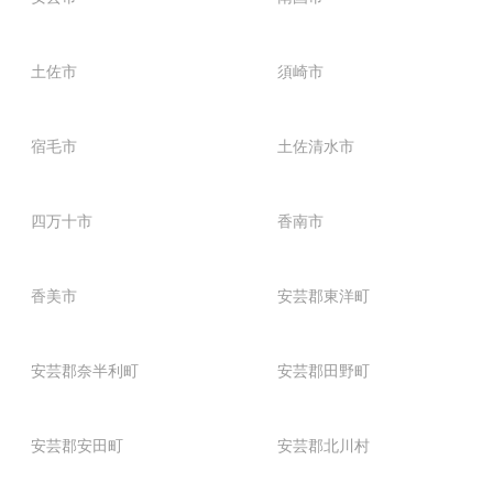
土佐市
須崎市
宿毛市
土佐清水市
四万十市
香南市
香美市
安芸郡東洋町
安芸郡奈半利町
安芸郡田野町
安芸郡安田町
安芸郡北川村