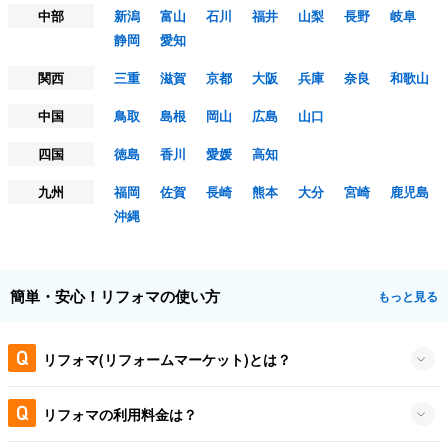
中部
新潟
富山
石川
福井
山梨
長野
岐阜
静岡
愛知
関西
三重
滋賀
京都
大阪
兵庫
奈良
和歌山
中国
鳥取
島根
岡山
広島
山口
四国
徳島
香川
愛媛
高知
九州
福岡
佐賀
長崎
熊本
大分
宮崎
鹿児島
沖縄
簡単・安心！リフォマの使い方
もっと見る
リフォマ(リフォームマーケット)とは？
リフォマの利用料金は？