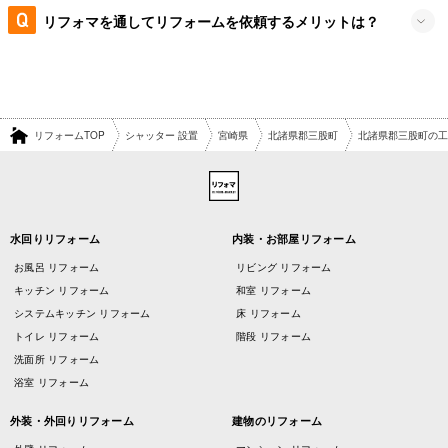
リフォマを通してリフォームを依頼するメリットは？
リフォームTOP
シャッター 設置
宮崎県
北諸県郡三股町
北諸県郡三股町の工
水回りリフォーム
内装・お部屋リフォーム
お風呂 リフォーム
リビング リフォーム
キッチン リフォーム
和室 リフォーム
システムキッチン リフォーム
床 リフォーム
トイレ リフォーム
階段 リフォーム
洗面所 リフォーム
浴室 リフォーム
外装・外回りリフォーム
建物のリフォーム