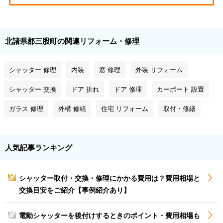
北諸県郡三股町の関連リフォーム・修理
シャッター 修理
内装
窓 修理
外装 リフォーム
シャッター 交換
ドア 折れ
ドア 修理
カーポート 設置
ガラス 修理
外構 修繕
住宅 リフォーム
取付・修繕
人気記事ランキング
シャッター取付・交換・修理にかかる費用は？費用相場と
1
交換目安をご紹介【事例紹介あり】
電動シャッターを後付けするときのポイント・費用相場も
2