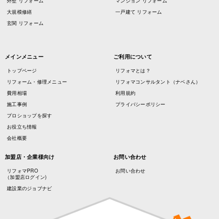
外壁 リフォーム
マンション リフォーム
大規模修繕
一戸建て リフォーム
玄関 リフォーム
メインメニュー
ご利用について
トップページ
リフォマとは？
リフォーム・修理メニュー
リフォマコンサルタント（ナベさん）
費用相場
利用規約
施工事例
プライバシーポリシー
プロショップを探す
お役立ち情報
会社概要
加盟店・企業様向け
お問い合わせ
リフォマPRO
お問い合わせ
（加盟店ログイン)
建設業のジョブナビ