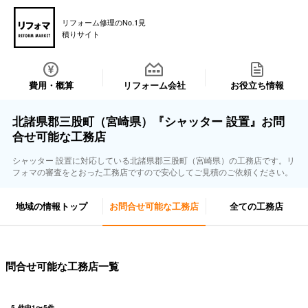
リフォーム修理のNo.1見
積りサイト
費用・概算
リフォーム会社
お役立ち情報
北諸県郡三股町（宮崎県）『シャッター 設置』お問
合せ可能な工務店
シャッター 設置に対応している北諸県郡三股町（宮崎県）の工務店です。リ
フォマの審査をとおった工務店ですので安心してご見積のご依頼ください。
地域の情報トップ
お問合せ可能な工務店
全ての工務店
問合せ可能な工務店一覧
5
件中
1
〜
5
件