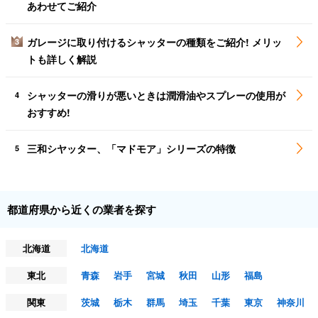
あわせてご紹介
ガレージに取り付けるシャッターの種類をご紹介! メリッ
3
トも詳しく解説
シャッターの滑りが悪いときは潤滑油やスプレーの使用が
4
おすすめ!
三和シヤッター、「マドモア」シリーズの特徴
5
都道府県から近くの業者を探す
北海道
北海道
東北
青森
岩手
宮城
秋田
山形
福島
関東
茨城
栃木
群馬
埼玉
千葉
東京
神奈川