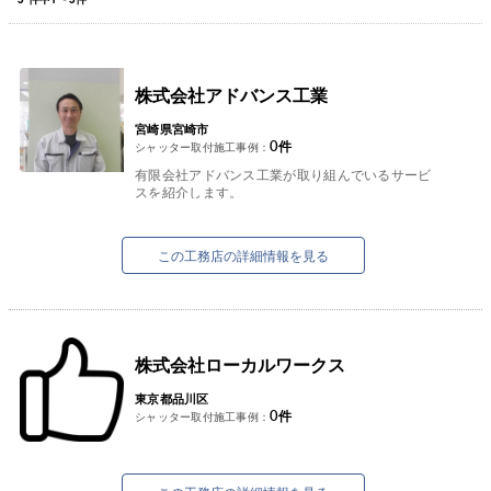
株式会社アドバンス工業
宮崎県宮崎市
0
件
シャッター取付施工事例：
有限会社アドバンス工業が取り組んでいるサービ
スを紹介します。
①太陽光発電システム
お客様の屋根の形状、立地条件等を考慮しお客様
の希望の商材をご提案できる...
この工務店の詳細情報を見る
株式会社ローカルワークス
東京都品川区
0
件
シャッター取付施工事例：