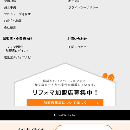
費用相場
利用規約
施工事例
プライバシーポリシー
プロショップを探す
お役立ち情報
会社概要
加盟店・企業様向け
お問い合わせ
リフォマPRO
お問い合わせ
（加盟店ログイン)
建設業のジョブナビ
© Local Works, Inc.
お住まい近くの