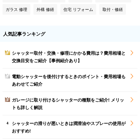
ガラス 修理
外構 修繕
住宅 リフォーム
取付・修繕
人気記事ランキング
シャッター取付・交換・修理にかかる費用は？費用相場と
1
交換目安をご紹介【事例紹介あり】
電動シャッターを後付けするときのポイント・費用相場も
2
あわせてご紹介
ガレージに取り付けるシャッターの種類をご紹介! メリッ
3
トも詳しく解説
シャッターの滑りが悪いときは潤滑油やスプレーの使用が
4
おすすめ!