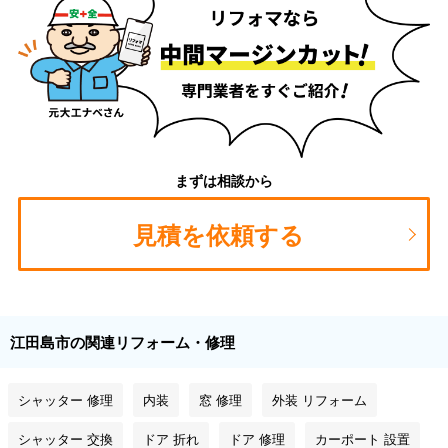
まずは相談から
見積を依頼する
江田島市の関連リフォーム・修理
シャッター 修理
内装
窓 修理
外装 リフォーム
シャッター 交換
ドア 折れ
ドア 修理
カーポート 設置