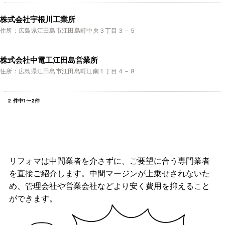
株式会社宇根川工業所
住所：広島県江田島市江田島町中央３丁目３－５
株式会社中電工江田島営業所
住所：広島県江田島市江田島町江南１丁目４－８
2
件中
1
〜
2
件
リフォマは中間業者を介さずに、ご要望に合う専門業者
を直接ご紹介します。中間マージンが上乗せされないた
め、管理会社や営業会社などより安く費用を抑えること
ができます。