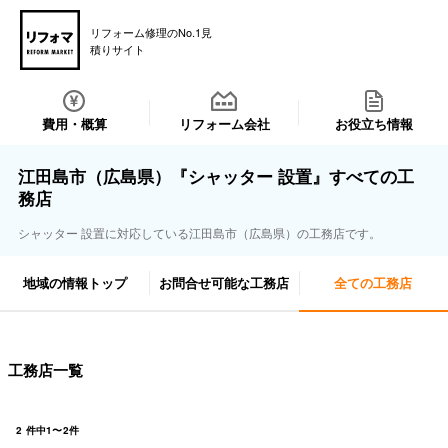
リフォーム修理のNo.1見
積りサイト
費用・概算
リフォーム会社
お役立ち情報
江田島市（広島県）『シャッター 設置』すべての工
務店
シャッター 設置に対応している江田島市（広島県）の工務店です。
地域の情報トップ
お問合せ可能な工務店
全ての工務店
工務店一覧
2
件中
1
〜
2
件