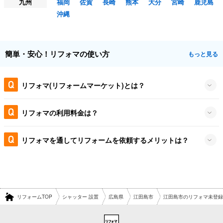
九州
福岡
佐賀
長崎
熊本
大分
宮崎
鹿児島
沖縄
簡単・安心！リフォマの使い方
もっと見る
リフォマ(リフォームマーケット)とは？
リフォマの利用料金は？
リフォマを通してリフォームを依頼するメリットは？
リフォームTOP
シャッター 設置
広島県
江田島市
江田島市のリフォマ未登録