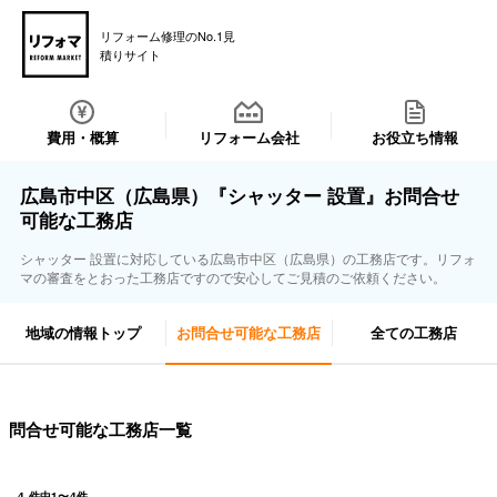
リフォーム修理のNo.1見
積りサイト
費用・概算
リフォーム会社
お役立ち情報
広島市中区（広島県）『シャッター 設置』お問合せ
可能な工務店
シャッター 設置に対応している広島市中区（広島県）の工務店です。リフォ
マの審査をとおった工務店ですので安心してご見積のご依頼ください。
地域の情報トップ
お問合せ可能な工務店
全ての工務店
問合せ可能な工務店一覧
4
件中
1
〜
4
件