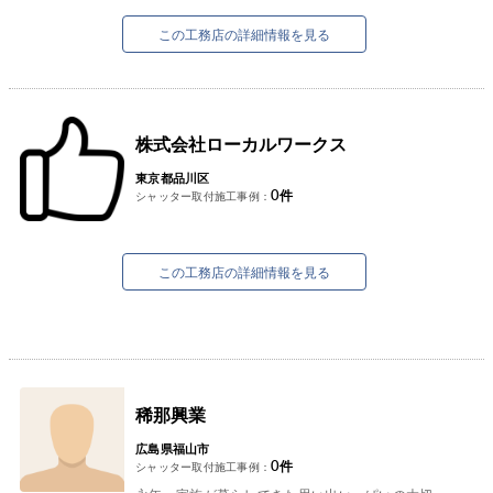
ご予算に合わせたベストプランを提案致...
この工務店の詳細情報を見る
株式会社ローカルワークス
東京都品川区
0
件
シャッター取付施工事例：
この工務店の詳細情報を見る
稀那興業
広島県福山市
0
件
シャッター取付施工事例：