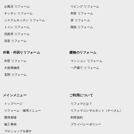
お風呂 リフォーム
リビング リフォーム
キッチン リフォーム
和室 リフォーム
システムキッチン リフォーム
床 リフォーム
トイレ リフォーム
階段 リフォーム
洗面所 リフォーム
浴室 リフォーム
外装・外回りリフォーム
建物のリフォーム
外壁 リフォーム
マンション リフォーム
大規模修繕
一戸建て リフォーム
玄関 リフォーム
メインメニュー
ご利用について
トップページ
リフォマとは？
リフォーム・修理メニュー
リフォマコンサルタント（ナベさん）
費用相場
利用規約
施工事例
プライバシーポリシー
プロショップを探す