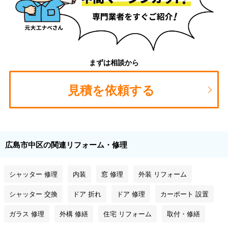
まずは相談から
見積を依頼する
広島市中区の関連リフォーム・修理
シャッター 修理
内装
窓 修理
外装 リフォーム
シャッター 交換
ドア 折れ
ドア 修理
カーポート 設置
ガラス 修理
外構 修繕
住宅 リフォーム
取付・修繕