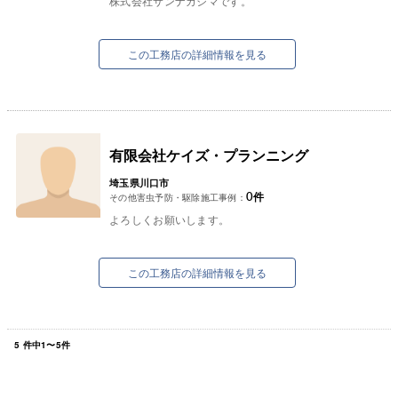
株式会社サンナカシマです。
この工務店の詳細情報を見る
有限会社ケイズ・プランニング
埼玉県川口市
0
件
その他害虫予防・駆除施工事例：
よろしくお願いします。
この工務店の詳細情報を見る
5
件中
1
〜
5
件