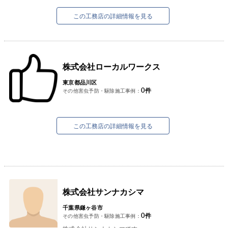
役の佐々木勝吾と申します。
私は約8年間、自...
この工務店の詳細情報を見る
株式会社ローカルワークス
東京都品川区
0
件
その他害虫予防・駆除施工事例：
この工務店の詳細情報を見る
株式会社サンナカシマ
千葉県鎌ヶ谷市
0
件
その他害虫予防・駆除施工事例：