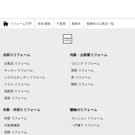
リフォームTOP
害虫 駆除
千葉県
船橋市
船橋市の工務店一覧
水回りリフォーム
内装・お部屋リフォーム
お風呂 リフォーム
リビング リフォーム
キッチン リフォーム
和室 リフォーム
システムキッチン リフォーム
床 リフォーム
トイレ リフォーム
階段 リフォーム
洗面所 リフォーム
浴室 リフォーム
外装・外回りリフォーム
建物のリフォーム
外壁 リフォーム
マンション リフォーム
大規模修繕
一戸建て リフォーム
玄関 リフォーム