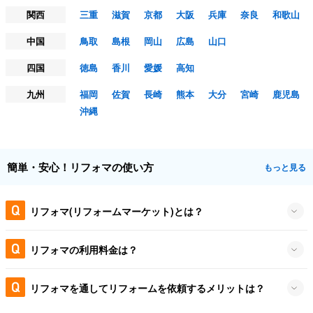
関西
三重
滋賀
京都
大阪
兵庫
奈良
和歌山
中国
鳥取
島根
岡山
広島
山口
四国
徳島
香川
愛媛
高知
九州
福岡
佐賀
長崎
熊本
大分
宮崎
鹿児島
沖縄
簡単・安心！リフォマの使い方
もっと見る
リフォマ(リフォームマーケット)とは？
リフォマの利用料金は？
リフォマを通してリフォームを依頼するメリットは？