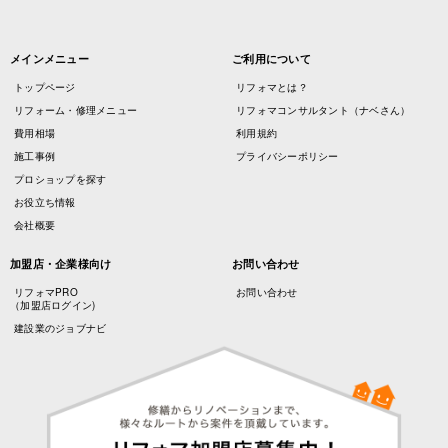
メインメニュー
ご利用について
トップページ
リフォマとは？
リフォーム・修理メニュー
リフォマコンサルタント（ナベさん）
費用相場
利用規約
施工事例
プライバシーポリシー
プロショップを探す
お役立ち情報
会社概要
加盟店・企業様向け
お問い合わせ
リフォマPRO
お問い合わせ
（加盟店ログイン)
建設業のジョブナビ