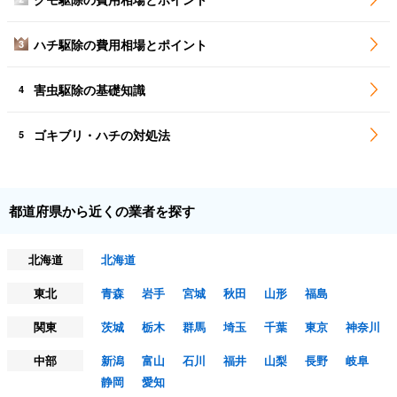
ハチ駆除の費用相場とポイント
3
害虫駆除の基礎知識
4
ゴキブリ・ハチの対処法
5
都道府県から近くの業者を探す
北海道
北海道
東北
青森
岩手
宮城
秋田
山形
福島
関東
茨城
栃木
群馬
埼玉
千葉
東京
神奈川
中部
新潟
富山
石川
福井
山梨
長野
岐阜
静岡
愛知