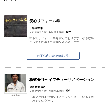
安心リフォーム幸
千葉県柏市
0
件
その他害虫予防・駆除施工事例：
柏市でリフォーム業を営んでおります。小さな事
から大きな事まで誠実な対応致します。
この工務店の詳細情報を見る
株式会社セイフティーリノベーション
東京都新宿区
0
件
その他害虫予防・駆除施工事例：
工事会社の不透明なイメージを払拭し、明るく親
しみやすい会社へ
株式会社セイフティーリノベーション 代表取締