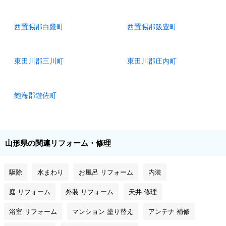
西置賜郡白鷹町
西置賜郡飯豊町
東田川郡三川町
東田川郡庄内町
飽海郡遊佐町
山形県の関連リフォーム・修理
駆除
水まわり
お風呂 リフォーム
内装
庭 リフォーム
外装 リフォーム
天井 修理
浴室 リフォーム
マンション 塗り替え
アンテナ 補修