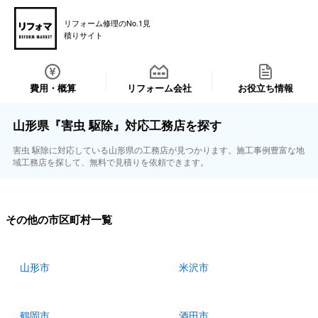
リフォーム修理のNo.1見
積りサイト
費用・概算
リフォーム会社
お役立ち情報
山形県『害虫 駆除』対応工務店を探す
害虫 駆除に対応している山形県の工務店が見つかります。施工事例豊富な地
域工務店を探して、無料で見積りを依頼できます。
その他の市区町村一覧
山形市
米沢市
鶴岡市
酒田市