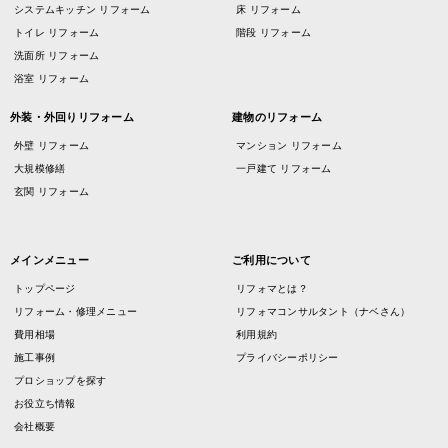
システムキッチン リフォーム
床 リフォーム
トイレ リフォーム
階段 リフォーム
洗面所 リフォーム
浴室 リフォーム
外装・外回りリフォーム
建物のリフォーム
外壁 リフォーム
マンション リフォーム
大規模修繕
一戸建て リフォーム
玄関 リフォーム
メインメニュー
ご利用について
トップページ
リフォマとは？
リフォーム・修理メニュー
リフォマコンサルタント（ナベさん）
費用相場
利用規約
施工事例
プライバシーポリシー
プロショップを探す
お役立ち情報
会社概要