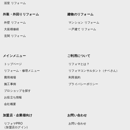
浴室 リフォーム
外装・外回りリフォーム
建物のリフォーム
外壁 リフォーム
マンション リフォーム
大規模修繕
一戸建て リフォーム
玄関 リフォーム
メインメニュー
ご利用について
トップページ
リフォマとは？
リフォーム・修理メニュー
リフォマコンサルタント（ナベさん）
費用相場
利用規約
施工事例
プライバシーポリシー
プロショップを探す
お役立ち情報
会社概要
加盟店・企業様向け
お問い合わせ
リフォマPRO
お問い合わせ
（加盟店ログイン)