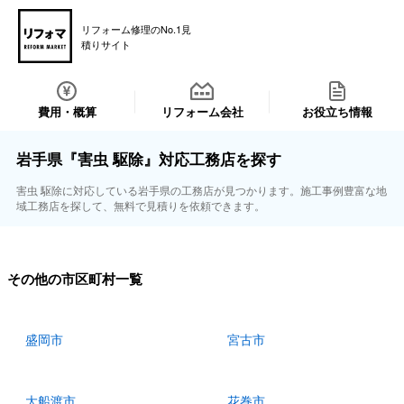
リフォーム修理のNo.1見
積りサイト
費用・概算
リフォーム会社
お役立ち情報
岩手県『害虫 駆除』対応工務店を探す
害虫 駆除に対応している岩手県の工務店が見つかります。施工事例豊富な地
域工務店を探して、無料で見積りを依頼できます。
その他の市区町村一覧
盛岡市
宮古市
大船渡市
花巻市