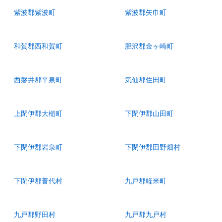
紫波郡紫波町
紫波郡矢巾町
和賀郡西和賀町
胆沢郡金ヶ崎町
西磐井郡平泉町
気仙郡住田町
上閉伊郡大槌町
下閉伊郡山田町
下閉伊郡岩泉町
下閉伊郡田野畑村
下閉伊郡普代村
九戸郡軽米町
九戸郡野田村
九戸郡九戸村