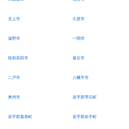
北上市
久慈市
遠野市
一関市
陸前高田市
釜石市
二戸市
八幡平市
奥州市
岩手郡雫石町
岩手郡葛巻町
岩手郡岩手町