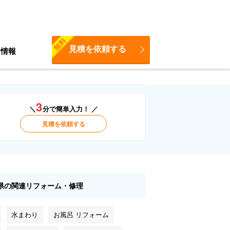
無料
見積を依頼する
ち情報
3
＼
分で簡単入力！ ／
見積を依頼する
県の関連リフォーム・修理
水まわり
お風呂 リフォーム