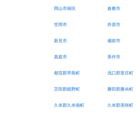
岡山市南区
倉敷市
笠岡市
井原市
新見市
備前市
真庭市
美作市
都窪郡早島町
浅口郡里庄町
苫田郡鏡野町
勝田郡勝央町
久米郡久米南町
久米郡美咲町