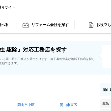
積りサイト
調べる
リフォーム会社
を探す
お役立
虫 駆除』対応工務店を探す
ている岡山県の工務店が見つかります。施工事例豊富な地域工務店を探し
依頼できます。
岡山
駆除
岡山市中区
岡山市東区