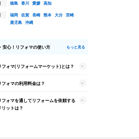
国
徳島
香川
愛媛
高知
州
福岡
佐賀
長崎
熊本
大分
宮崎
鹿児島
沖縄
・安心！リフォマの使い方
もっと見る
リフォマ(リフォームマーケット)とは？
リフォマの利用料金は？
リフォマを通してリフォームを依頼する
メリットは？