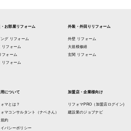
装・お部屋リフォーム
外装・外回りリフォーム
ング リフォーム
外壁 リフォーム
 リフォーム
大規模修繕
リフォーム
玄関 リフォーム
 リフォーム
利用について
加盟店・企業様向け
フォマとは？
リフォマPRO
（加盟店ログイン)
フォマコンサルタント（ナベさん）
建設業のジョブナビ
用規約
ライバシーポリシー