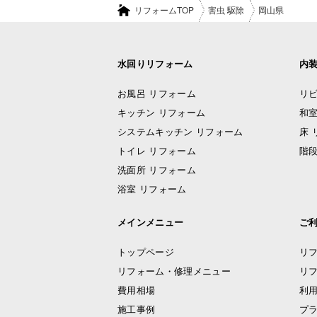
リフォームTOP
害虫 駆除
岡山県
水回りリフォーム
内
お風呂 リフォーム
リビ
キッチン リフォーム
和室
システムキッチン リフォーム
床 
トイレ リフォーム
階段
洗面所 リフォーム
浴室 リフォーム
メインメニュー
ご
トップページ
リ
リフォーム・修理メニュー
リ
費用相場
利
施工事例
プ