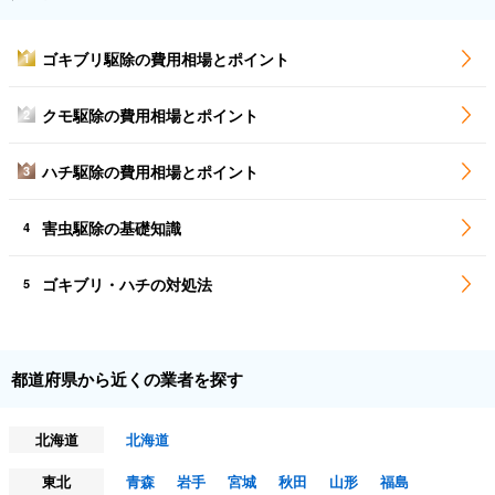
ゴキブリ駆除の費用相場とポイント
1
クモ駆除の費用相場とポイント
2
ハチ駆除の費用相場とポイント
3
害虫駆除の基礎知識
4
ゴキブリ・ハチの対処法
5
都道府県から近くの業者を探す
北海道
北海道
東北
青森
岩手
宮城
秋田
山形
福島