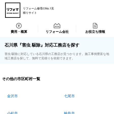
リフォーム修理のNo.1見
積りサイト
費用・概算
リフォーム会社
お役立ち情報
石川県『害虫 駆除』対応工務店を探す
害虫 駆除に対応している石川県の工務店が見つかります。施工事例豊富な地
域工務店を探して、無料で見積りを依頼できます。
その他の市区町村一覧
金沢市
七尾市
小松市
輪島市