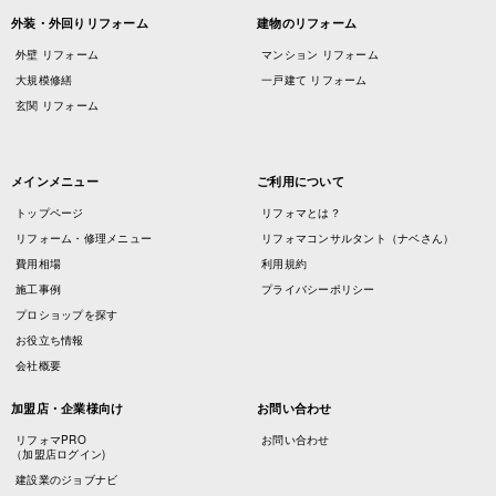
外装・外回りリフォーム
建物のリフォーム
外壁 リフォーム
マンション リフォーム
大規模修繕
一戸建て リフォーム
玄関 リフォーム
メインメニュー
ご利用について
トップページ
リフォマとは？
リフォーム・修理メニュー
リフォマコンサルタント（ナベさん）
費用相場
利用規約
施工事例
プライバシーポリシー
プロショップを探す
お役立ち情報
会社概要
加盟店・企業様向け
お問い合わせ
リフォマPRO
お問い合わせ
（加盟店ログイン)
建設業のジョブナビ