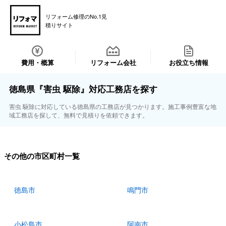
リフォーム修理のNo.1見
積りサイト
費用・概算
リフォーム会社
お役立ち情報
徳島県『害虫 駆除』対応工務店を探す
害虫 駆除に対応している徳島県の工務店が見つかります。施工事例豊富な地
域工務店を探して、無料で見積りを依頼できます。
その他の市区町村一覧
徳島市
鳴門市
小松島市
阿南市