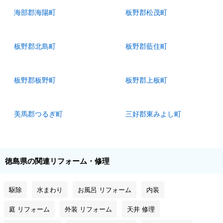
海部郡海陽町
板野郡松茂町
板野郡北島町
板野郡藍住町
板野郡板野町
板野郡上板町
美馬郡つるぎ町
三好郡東みよし町
徳島県の関連リフォーム・修理
駆除
水まわり
お風呂 リフォーム
内装
庭 リフォーム
外装 リフォーム
天井 修理