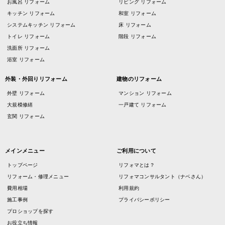
お風呂 リフォーム
リビング リフォーム
キッチン リフォーム
和室 リフォーム
システムキッチン リフォーム
床 リフォーム
トイレ リフォーム
階段 リフォーム
洗面所 リフォーム
浴室 リフォーム
外装・外回りリフォーム
建物のリフォーム
外壁 リフォーム
マンション リフォーム
大規模修繕
一戸建て リフォーム
玄関 リフォーム
メインメニュー
ご利用について
トップページ
リフォマとは？
リフォーム・修理メニュー
リフォマコンサルタント（ナベさん）
費用相場
利用規約
施工事例
プライバシーポリシー
プロショップを探す
お役立ち情報