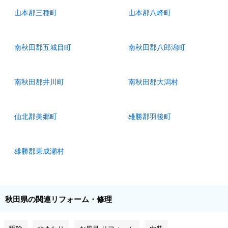
山本郡三種町
山本郡八峰町
南秋田郡五城目町
南秋田郡八郎潟町
南秋田郡井川町
南秋田郡大潟村
仙北郡美郷町
雄勝郡羽後町
雄勝郡東成瀬村
秋田県の関連リフォーム・修理