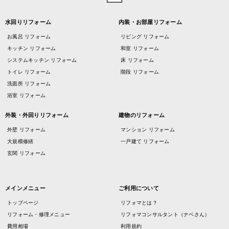
水回りリフォーム
内装・お部屋リフォーム
お風呂 リフォーム
リビング リフォーム
キッチン リフォーム
和室 リフォーム
システムキッチン リフォーム
床 リフォーム
トイレ リフォーム
階段 リフォーム
洗面所 リフォーム
浴室 リフォーム
外装・外回りリフォーム
建物のリフォーム
外壁 リフォーム
マンション リフォーム
大規模修繕
一戸建て リフォーム
玄関 リフォーム
メインメニュー
ご利用について
トップページ
リフォマとは？
リフォーム・修理メニュー
リフォマコンサルタント（ナベさん）
費用相場
利用規約