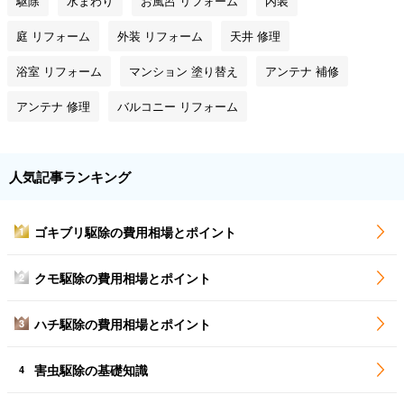
駆除
水まわり
お風呂 リフォーム
内装
庭 リフォーム
外装 リフォーム
天井 修理
浴室 リフォーム
マンション 塗り替え
アンテナ 補修
アンテナ 修理
バルコニー リフォーム
人気記事ランキング
ゴキブリ駆除の費用相場とポイント
1
クモ駆除の費用相場とポイント
2
ハチ駆除の費用相場とポイント
3
害虫駆除の基礎知識
4