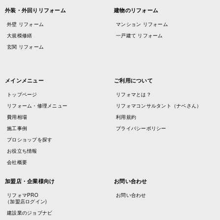
外装・外回りリフォーム
建物のリフォーム
外壁 リフォーム
マンション リフォーム
大規模修繕
一戸建て リフォーム
玄関 リフォーム
メインメニュー
ご利用について
トップページ
リフォマとは？
リフォーム・修理メニュー
リフォマコンサルタント（ナベさん）
費用相場
利用規約
施工事例
プライバシーポリシー
プロショップを探す
お役立ち情報
会社概要
加盟店・企業様向け
お問い合わせ
リフォマPRO
お問い合わせ
（加盟店ログイン)
建設業のジョブナビ