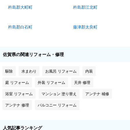
杵島郡大町町
杵島郡江北町
杵島郡白石町
藤津郡太良町
佐賀県の関連リフォーム・修理
駆除
水まわり
お風呂 リフォーム
内装
庭 リフォーム
外装 リフォーム
天井 修理
浴室 リフォーム
マンション 塗り替え
アンテナ 補修
アンテナ 修理
バルコニー リフォーム
人気記事ランキング