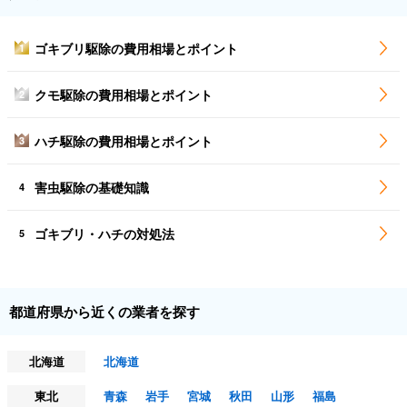
ゴキブリ駆除の費用相場とポイント
1
クモ駆除の費用相場とポイント
2
ハチ駆除の費用相場とポイント
3
害虫駆除の基礎知識
4
ゴキブリ・ハチの対処法
5
都道府県から近くの業者を探す
北海道
北海道
東北
青森
岩手
宮城
秋田
山形
福島