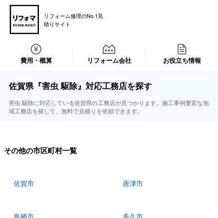
リフォーム修理のNo.1見
積りサイト
費用・概算
リフォーム会社
お役立ち情報
佐賀県『害虫 駆除』対応工務店を探す
害虫 駆除に対応している佐賀県の工務店が見つかります。施工事例豊富な地
域工務店を探して、無料で見積りを依頼できます。
その他の市区町村一覧
佐賀市
唐津市
鳥栖市
多久市