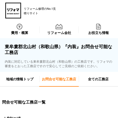
リフォーム修理のNo.1見
積りサイト
費用・概算
リフォーム会社
お役立ち情報
東牟婁郡北山村（和歌山県）『内装』お問合せ可能な
工務店
内装に対応している東牟婁郡北山村（和歌山県）の工務店です。リフォマの
審査をとおった工務店ですので安心してご見積のご依頼ください。
地域の情報トップ
お問合せ可能な工務店
全ての工務店
問合せ可能な工務店一覧
1
件中
1
〜
1
件