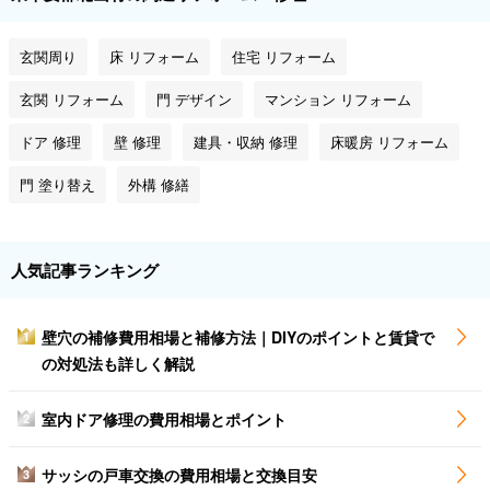
玄関周り
床 リフォーム
住宅 リフォーム
玄関 リフォーム
門 デザイン
マンション リフォーム
ドア 修理
壁 修理
建具・収納 修理
床暖房 リフォーム
門 塗り替え
外構 修繕
人気記事ランキング
壁穴の補修費用相場と補修方法｜DIYのポイントと賃貸で
1
の対処法も詳しく解説
室内ドア修理の費用相場とポイント
2
サッシの戸車交換の費用相場と交換目安
3