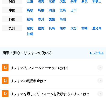
関西
三重
滋賀
京都
大阪
兵庫
奈良
和歌山
中国
鳥取
島根
岡山
広島
山口
四国
徳島
香川
愛媛
高知
九州
福岡
佐賀
長崎
熊本
大分
宮崎
鹿児島
沖縄
簡単・安心！リフォマの使い方
もっと見る
リフォマ(リフォームマーケット)とは？
リフォマの利用料金は？
リフォマを通してリフォームを依頼するメリットは？