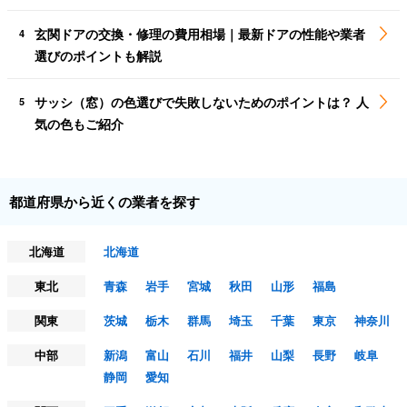
玄関ドアの交換・修理の費用相場｜最新ドアの性能や業者
4
選びのポイントも解説
サッシ（窓）の色選びで失敗しないためのポイントは？ 人
5
気の色もご紹介
都道府県から近くの業者を探す
北海道
北海道
東北
青森
岩手
宮城
秋田
山形
福島
関東
茨城
栃木
群馬
埼玉
千葉
東京
神奈川
中部
新潟
富山
石川
福井
山梨
長野
岐阜
静岡
愛知