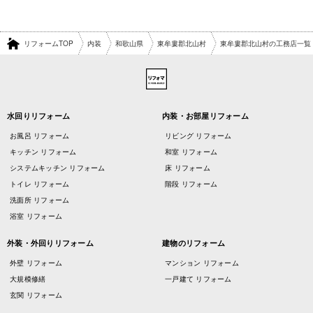
リフォームTOP
内装
和歌山県
東牟婁郡北山村
東牟婁郡北山村の工務店一覧
水回りリフォーム
内装・お部屋リフォーム
お風呂 リフォーム
リビング リフォーム
キッチン リフォーム
和室 リフォーム
システムキッチン リフォーム
床 リフォーム
トイレ リフォーム
階段 リフォーム
洗面所 リフォーム
浴室 リフォーム
外装・外回りリフォーム
建物のリフォーム
外壁 リフォーム
マンション リフォーム
大規模修繕
一戸建て リフォーム
玄関 リフォーム