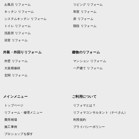
お風呂 リフォーム
リビング リフォーム
キッチン リフォーム
和室 リフォーム
システムキッチン リフォーム
床 リフォーム
トイレ リフォーム
階段 リフォーム
洗面所 リフォーム
浴室 リフォーム
外装・外回りリフォーム
建物のリフォーム
外壁 リフォーム
マンション リフォーム
大規模修繕
一戸建て リフォーム
玄関 リフォーム
メインメニュー
ご利用について
トップページ
リフォマとは？
リフォーム・修理メニュー
リフォマコンサルタント（ナベさん）
費用相場
利用規約
施工事例
プライバシーポリシー
プロショップを探す