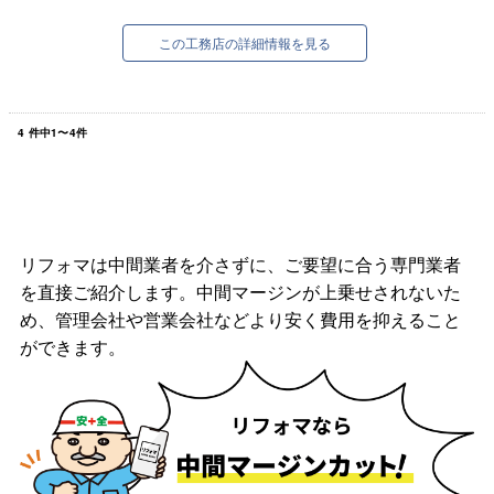
この工務店の詳細情報を見る
4
件中
1
〜
4
件
リフォマは中間業者を介さずに、ご要望に合う専門業者
を直接ご紹介します。中間マージンが上乗せされないた
め、管理会社や営業会社などより安く費用を抑えること
ができます。