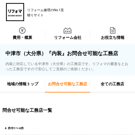
リフォーム修理のNo.1見
積りサイト
費用・概算
リフォーム会社
お役立ち情報
中津市（大分県）『内装』お問合せ可能な工務店
内装に対応している中津市（大分県）の工務店です。リフォマの審査をとお
った工務店ですので安心してご見積のご依頼ください。
地域の情報トップ
お問合せ可能な工務店
全ての工務店
問合せ可能な工務店一覧
4
件中
1
〜
4
件