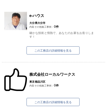
e-ハウス
大分県大分市
0
件
内装その他施工事例：
確かな技術と情熱で、あなたのお家をお造りしま
す！
この工務店の詳細情報を見る
株式会社ローカルワークス
東京都品川区
0
件
内装その他施工事例：
この工務店の詳細情報を見る