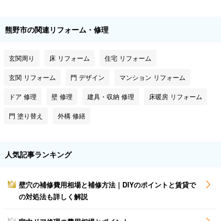
熊野市の関連リフォーム・修理
玄関周り
床 リフォーム
住宅 リフォーム
玄関 リフォーム
門 デザイン
マンション リフォーム
ドア 修理
壁 修理
建具・収納 修理
床暖房 リフォーム
門 塗り替え
外構 修繕
人気記事ランキング
壁穴の補修費用相場と補修方法｜DIYのポイントと賃貸で
1
の対処法も詳しく解説