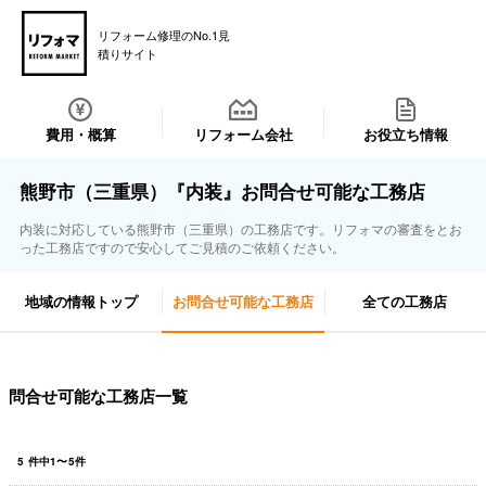
リフォーム修理のNo.1見
積りサイト
費用・概算
リフォーム会社
お役立ち情報
熊野市（三重県）『内装』お問合せ可能な工務店
内装に対応している熊野市（三重県）の工務店です。リフォマの審査をとお
った工務店ですので安心してご見積のご依頼ください。
地域の情報トップ
お問合せ可能な工務店
全ての工務店
問合せ可能な工務店一覧
5
件中
1
〜
5
件