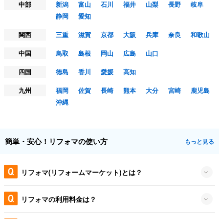
中部
新潟
富山
石川
福井
山梨
長野
岐阜
静岡
愛知
関西
三重
滋賀
京都
大阪
兵庫
奈良
和歌山
中国
鳥取
島根
岡山
広島
山口
四国
徳島
香川
愛媛
高知
九州
福岡
佐賀
長崎
熊本
大分
宮崎
鹿児島
沖縄
簡単・安心！リフォマの使い方
もっと見る
リフォマ(リフォームマーケット)とは？
リフォマの利用料金は？