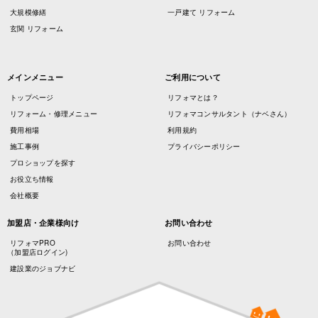
大規模修繕
一戸建て リフォーム
玄関 リフォーム
メインメニュー
ご利用について
トップページ
リフォマとは？
リフォーム・修理メニュー
リフォマコンサルタント（ナベさん）
費用相場
利用規約
施工事例
プライバシーポリシー
プロショップを探す
お役立ち情報
会社概要
加盟店・企業様向け
お問い合わせ
リフォマPRO
お問い合わせ
（加盟店ログイン)
建設業のジョブナビ