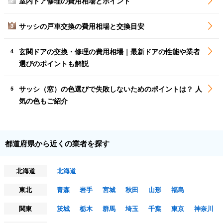
室内ドア修理の費用相場とポイント
2
サッシの戸車交換の費用相場と交換目安
3
玄関ドアの交換・修理の費用相場｜最新ドアの性能や業者
4
選びのポイントも解説
サッシ（窓）の色選びで失敗しないためのポイントは？ 人
5
気の色もご紹介
都道府県から近くの業者を探す
北海道
北海道
東北
青森
岩手
宮城
秋田
山形
福島
関東
茨城
栃木
群馬
埼玉
千葉
東京
神奈川