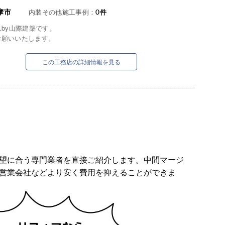
摩市
内装その他施工事例：
0
件
me.by山際建築です。
お願いいたします。
この工務店の詳細情報を見る
望に合う専門業者を直接ご紹介します。中間マージ
営業会社などより安く費用を抑えることができま