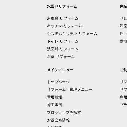
水回りリフォーム
内
お風呂 リフォーム
リビ
キッチン リフォーム
和室
システムキッチン リフォーム
床 
トイレ リフォーム
階段
洗面所 リフォーム
浴室 リフォーム
メインメニュー
ご
トップページ
リ
リフォーム・修理メニュー
リ
費用相場
利
施工事例
プ
プロショップを探す
お役立ち情報