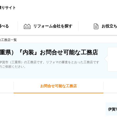
積りサイト
調べる
リフォーム会社
を探す
お役立
の工務店一覧
重県）『内装』お問合せ可能な工務店
伊賀市（三重県）の工務店です。リフォマの審査をとおった工務店です
のご依頼ください。
お問合せ可能な工務店
伊賀