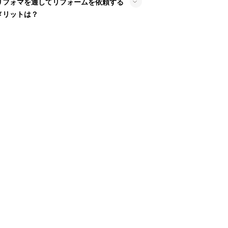
リフォマを通してリフォームを依頼する
メリットは？