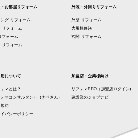
装・お部屋リフォーム
外装・外回りリフォーム
ング リフォーム
外壁 リフォーム
 リフォーム
大規模修繕
リフォーム
玄関 リフォーム
 リフォーム
利用について
加盟店・企業様向け
フォマとは？
リフォマPRO
（加盟店ログイン)
フォマコンサルタント（ナベさん）
建設業のジョブナビ
用規約
ライバシーポリシー