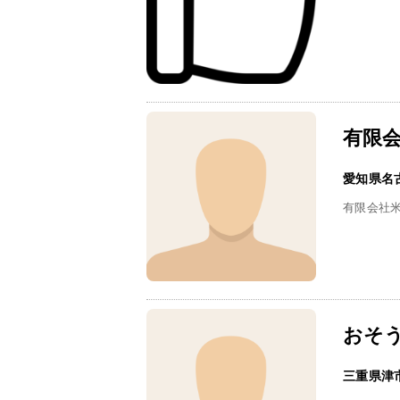
有限
愛知県名
有限会社
おそう
三重県津