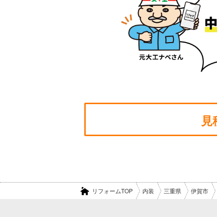
見
リフォームTOP
内装
三重県
伊賀市