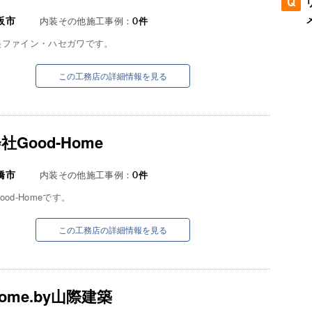
阪市
内装その他施工事例：
0
件
美ファイン・ハセガワです。
この工務店の詳細情報を見る
社Good-Home
橋市
内装その他施工事例：
0
件
od-Homeです。
この工務店の詳細情報を見る
home.by山際建築