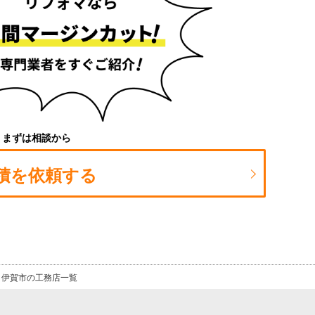
まずは相談から
積を依頼する
伊賀市の工務店一覧