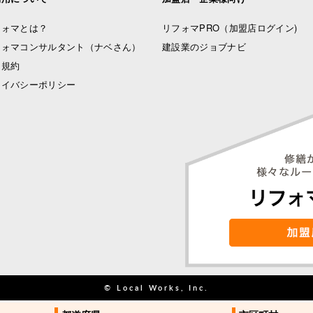
フォマとは？
リフォマPRO
（加盟店ログイン)
フォマコンサルタント（ナベさん）
建設業のジョブナビ
用規約
ライバシーポリシー
© Local Works, Inc.