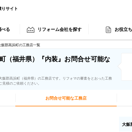
積りサイト
調べる
リフォーム会社
を探す
お役立
大飯郡高浜町の工務店一覧
町（福井県）『内装』お問合せ可能な
大飯郡高浜町（福井県）の工務店です。リフォマの審査をとおった工務
ご見積のご依頼ください。
お問合せ可能な工務店
大飯