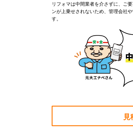
リフォマは中間業者を介さずに、ご要
ンが上乗せされないため、管理会社や
す。
見