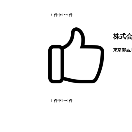
1
件中
1
〜
1
件
株式
東京都品
1
件中
1
〜
1
件