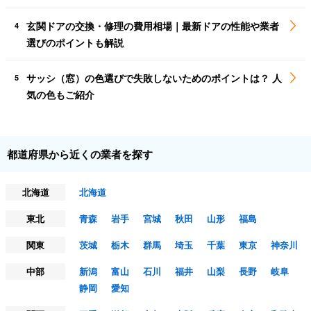
玄関ドアの交換・修理の費用相場｜最新ドアの性能や業者
4
選びのポイントも解説
サッシ（窓）の色選びで失敗しないためのポイントは？ 人
5
気の色もご紹介
都道府県から近くの業者を探す
北海道
北海道
東北
青森
岩手
宮城
秋田
山形
福島
関東
茨城
栃木
群馬
埼玉
千葉
東京
神奈川
中部
新潟
富山
石川
福井
山梨
長野
岐阜
静岡
愛知