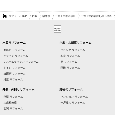
リフォームTOP
内装
福井県
三方上中郡若狭町
三方上中郡若狭町の工務店一
水回りリフォーム
内装・お部屋リフォーム
お風呂 リフォーム
リビング リフォーム
キッチン リフォーム
和室 リフォーム
システムキッチン リフォーム
床 リフォーム
トイレ リフォーム
階段 リフォーム
洗面所 リフォーム
浴室 リフォーム
外装・外回りリフォーム
建物のリフォーム
外壁 リフォーム
マンション リフォーム
大規模修繕
一戸建て リフォーム
玄関 リフォーム