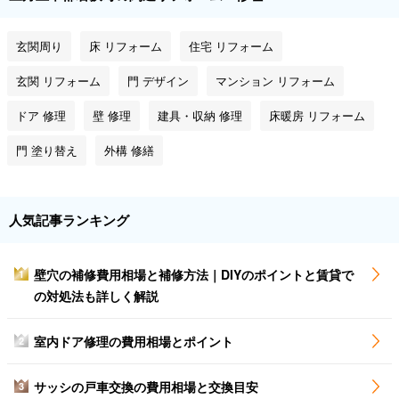
玄関周り
床 リフォーム
住宅 リフォーム
玄関 リフォーム
門 デザイン
マンション リフォーム
ドア 修理
壁 修理
建具・収納 修理
床暖房 リフォーム
門 塗り替え
外構 修繕
人気記事ランキング
壁穴の補修費用相場と補修方法｜DIYのポイントと賃貸で
1
の対処法も詳しく解説
室内ドア修理の費用相場とポイント
2
サッシの戸車交換の費用相場と交換目安
3