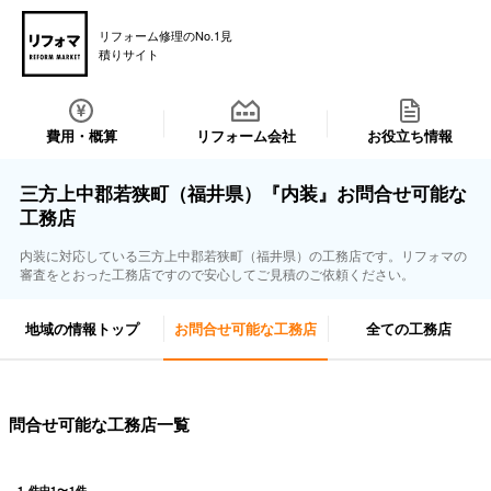
リフォーム修理のNo.1見
積りサイト
費用・概算
リフォーム会社
お役立ち情報
三方上中郡若狭町（福井県）『内装』お問合せ可能な
工務店
内装に対応している三方上中郡若狭町（福井県）の工務店です。リフォマの
審査をとおった工務店ですので安心してご見積のご依頼ください。
地域の情報トップ
お問合せ可能な工務店
全ての工務店
問合せ可能な工務店一覧
1
件中
1
〜
1
件