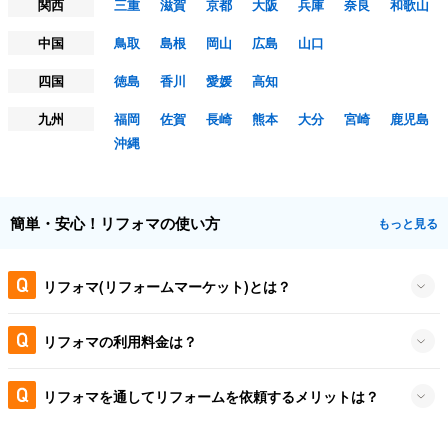
関西
三重
滋賀
京都
大阪
兵庫
奈良
和歌山
中国
鳥取
島根
岡山
広島
山口
四国
徳島
香川
愛媛
高知
九州
福岡
佐賀
長崎
熊本
大分
宮崎
鹿児島
沖縄
簡単・安心！リフォマの使い方
もっと見る
リフォマ(リフォームマーケット)とは？
リフォマの利用料金は？
リフォマを通してリフォームを依頼するメリットは？