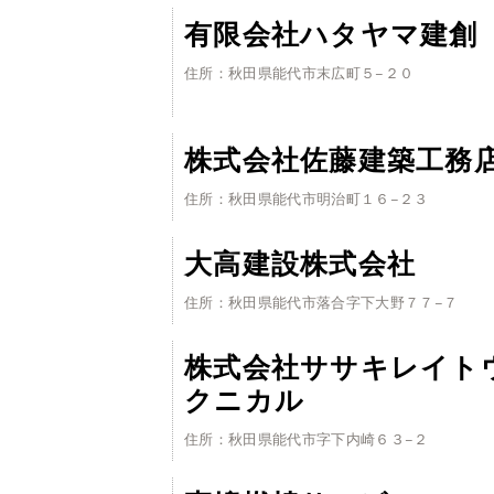
有限会社ハタヤマ建創
住所：秋田県能代市末広町５−２０
株式会社佐藤建築工務
住所：秋田県能代市明治町１６−２３
大高建設株式会社
住所：秋田県能代市落合字下大野７７−７
株式会社ササキレイト
クニカル
住所：秋田県能代市字下内崎６３−２