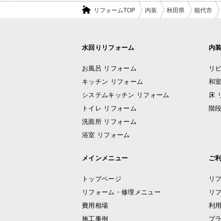
リフォームTOP
内装
秋田県
能代市
水回りリフォーム
内
お風呂 リフォーム
リビ
キッチン リフォーム
和室
システムキッチン リフォーム
床 
トイレ リフォーム
階段
洗面所 リフォーム
浴室 リフォーム
メインメニュー
ご
トップページ
リ
リフォーム・修理メニュー
リ
費用相場
利
施工事例
プ