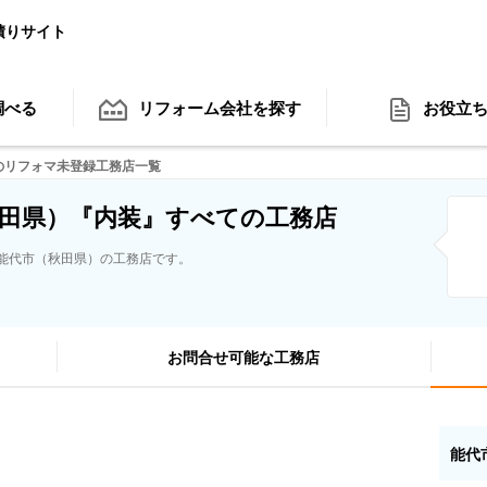
積りサイト
調べる
リフォーム会社
を探す
お役立
のリフォマ未登録工務店一覧
田県）『内装』すべての工務店
能代市（秋田県）の工務店です。
お問合せ可能な工務店
能代