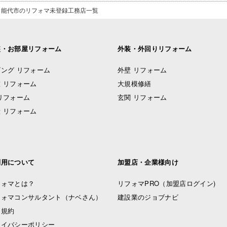
能代市のリフォマ未登録工務店一覧
装・お部屋リフォーム
外装・外回りリフォーム
ング リフォーム
外壁 リフォーム
 リフォーム
大規模修繕
リフォーム
玄関 リフォーム
 リフォーム
利用について
加盟店・企業様向け
フォマとは？
リフォマPRO
（加盟店ログイン)
フォマコンサルタント（ナベさん）
建設業のジョブナビ
用規約
ライバシーポリシー