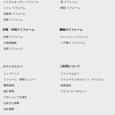
システムキッチン リフォーム
床 リフォーム
トイレ リフォーム
階段 リフォーム
洗面所 リフォーム
浴室 リフォーム
外装・外回りリフォーム
建物のリフォーム
外壁 リフォーム
マンション リフォーム
大規模修繕
一戸建て リフォーム
玄関 リフォーム
メインメニュー
ご利用について
トップページ
リフォマとは？
リフォーム・修理メニュー
リフォマコンサルタント（ナベさん）
費用相場
利用規約
施工事例
プライバシーポリシー
プロショップを探す
お役立ち情報
会社概要