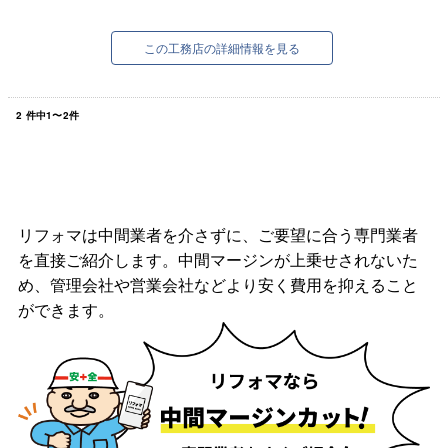
職人が丁寧に施工をいたします。
アフターフォローも万全です。
この工務店の詳細情報を見る
2
件中
1
〜
2
件
リフォマは中間業者を介さずに、ご要望に合う専門業者
を直接ご紹介します。中間マージンが上乗せされないた
め、管理会社や営業会社などより安く費用を抑えること
ができます。