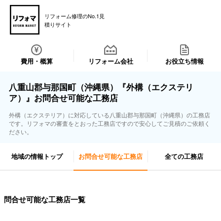
リフォーム修理のNo.1見
積りサイト
費用・概算
リフォーム会社
お役立ち情報
八重山郡与那国町（沖縄県）『外構（エクステリ
ア）』お問合せ可能な工務店
外構（エクステリア）に対応している八重山郡与那国町（沖縄県）の工務店
です。リフォマの審査をとおった工務店ですので安心してご見積のご依頼く
ださい。
地域の情報トップ
お問合せ可能な工務店
全ての工務店
問合せ可能な工務店一覧