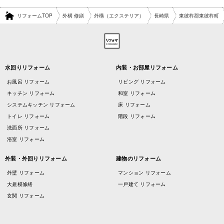
リフォームTOP
外構 修繕
外構（エクステリア）
長崎県
東彼杵郡東彼杵町
水回りリフォーム
内装・お部屋リフォーム
お風呂 リフォーム
リビング リフォーム
キッチン リフォーム
和室 リフォーム
システムキッチン リフォーム
床 リフォーム
トイレ リフォーム
階段 リフォーム
洗面所 リフォーム
浴室 リフォーム
外装・外回りリフォーム
建物のリフォーム
外壁 リフォーム
マンション リフォーム
大規模修繕
一戸建て リフォーム
玄関 リフォーム