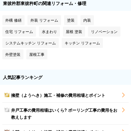
東彼杵郡東彼杵町の関連リフォーム・修理
外構 修繕
外装 リフォーム
塗装
内装
住宅 リフォーム
水まわり
屋根 塗装
リノベーション
システムキッチン リフォーム
キッチン リフォーム
外壁塗装
屋根工事
人気記事ランキング
擁壁（ようへき）施工・補修の費用相場とポイント
1
井戸工事の費用相場はいくら? ボーリング工事の費用をお
2
教えします