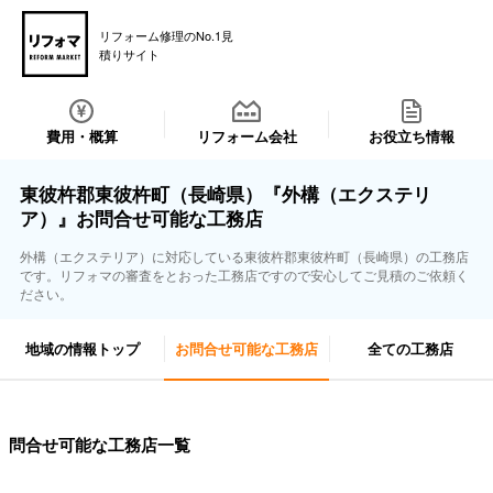
リフォーム修理のNo.1見
積りサイト
費用・概算
リフォーム会社
お役立ち情報
東彼杵郡東彼杵町（長崎県）『外構（エクステリ
ア）』お問合せ可能な工務店
外構（エクステリア）に対応している東彼杵郡東彼杵町（長崎県）の工務店
です。リフォマの審査をとおった工務店ですので安心してご見積のご依頼く
ださい。
地域の情報トップ
お問合せ可能な工務店
全ての工務店
問合せ可能な工務店一覧