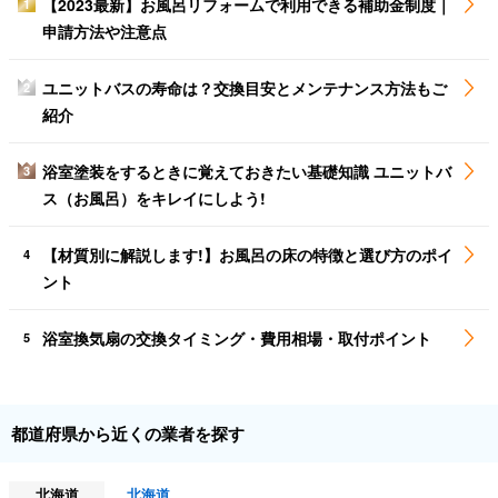
【2023最新】お風呂リフォームで利用できる補助金制度｜
1
申請方法や注意点
ユニットバスの寿命は？交換目安とメンテナンス方法もご
2
紹介
浴室塗装をするときに覚えておきたい基礎知識 ユニットバ
3
ス（お風呂）をキレイにしよう!
【材質別に解説します!】お風呂の床の特徴と選び方のポイ
4
ント
浴室換気扇の交換タイミング・費用相場・取付ポイント
5
都道府県から近くの業者を探す
北海道
北海道