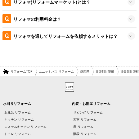
リフォマ(リフォームマーケット)とは？
リフォマの利用料金は？
リフォマを通してリフォームを依頼するメリットは？
リフォームTOP
ユニットバス リフォーム
群馬県
甘楽郡甘楽町
甘楽郡甘楽町
水回りリフォーム
内装・お部屋リフォーム
お風呂 リフォーム
リビング リフォーム
キッチン リフォーム
和室 リフォーム
システムキッチン リフォーム
床 リフォーム
トイレ リフォーム
階段 リフォーム