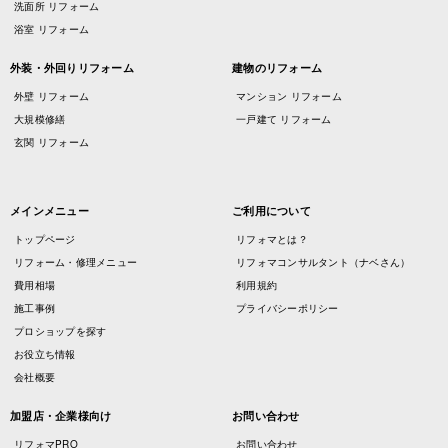
洗面所 リフォーム
浴室 リフォーム
外装・外回りリフォーム
建物のリフォーム
外壁 リフォーム
マンション リフォーム
大規模修繕
一戸建て リフォーム
玄関 リフォーム
メインメニュー
ご利用について
トップページ
リフォマとは？
リフォーム・修理メニュー
リフォマコンサルタント（ナベさん）
費用相場
利用規約
施工事例
プライバシーポリシー
プロショップを探す
お役立ち情報
会社概要
加盟店・企業様向け
お問い合わせ
リフォマPRO
お問い合わせ