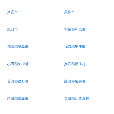
真庭市
美作市
浅口市
和気郡和気町
都窪郡早島町
浅口郡里庄町
小田郡矢掛町
真庭郡新庄村
苫田郡鏡野町
勝田郡勝央町
勝田郡奈義町
英田郡西粟倉村