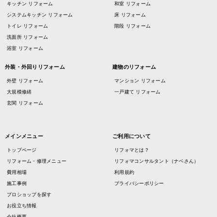
キッチン リフォーム
和室 リフォーム
システムキッチン リフォーム
床 リフォーム
トイレ リフォーム
階段 リフォーム
洗面所 リフォーム
浴室 リフォーム
外装・外回りリフォーム
建物のリフォーム
外壁 リフォーム
マンション リフォーム
大規模修繕
一戸建て リフォーム
玄関 リフォーム
メインメニュー
ご利用について
トップページ
リフォマとは？
リフォーム・修理メニュー
リフォマコンサルタント（ナベさん）
費用相場
利用規約
施工事例
プライバシーポリシー
プロショップを探す
お役立ち情報
会社概要