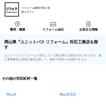
リフォーム修理のNo.1見
積りサイト
費用・概算
リフォーム会社
お役立ち情報
岡山県『ユニットバス リフォーム』対応工務店を探
す
ユニットバス リフォームに対応している岡山県の工務店が見つかります。施
工事例豊富な地域工務店を探して、無料で見積りを依頼できます。
その他の市区町村一覧
岡山市
岡山市北区