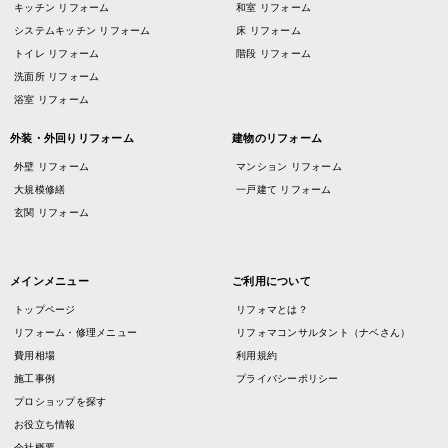
キッチン リフォーム
和室 リフォーム
システムキッチン リフォーム
床 リフォーム
トイレ リフォーム
階段 リフォーム
洗面所 リフォーム
浴室 リフォーム
外装・外回りリフォーム
建物のリフォーム
外壁 リフォーム
マンション リフォーム
大規模修繕
一戸建て リフォーム
玄関 リフォーム
メインメニュー
ご利用について
トップページ
リフォマとは？
リフォーム・修理メニュー
リフォマコンサルタント（ナベさん）
費用相場
利用規約
施工事例
プライバシーポリシー
プロショップを探す
お役立ち情報
会社概要