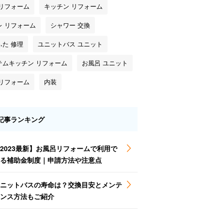
 リフォーム
キッチン リフォーム
レ リフォーム
シャワー 交換
ふた 修理
ユニットバス ユニット
テムキッチン リフォーム
お風呂 ユニット
 リフォーム
内装
記事ランキング
2023最新】お風呂リフォームで利用で
る補助金制度｜申請方法や注意点
ニットバスの寿命は？交換目安とメンテ
ンス方法もご紹介