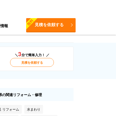
無料
見積を依頼する
ち情報
3
＼
分で簡単入力！ ／
見積を依頼する
県の関連リフォーム・修理
呂 リフォーム
水まわり