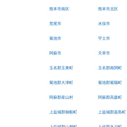
熊本市南区
熊本市北区
荒尾市
水俣市
菊池市
宇土市
阿蘇市
天草市
玉名郡玉東町
玉名郡南関町
菊池郡大津町
菊池郡菊陽町
阿蘇郡産山村
阿蘇郡高森町
上益城郡御船町
上益城郡嘉島町
上益城郡山都町
八代郡氷川町