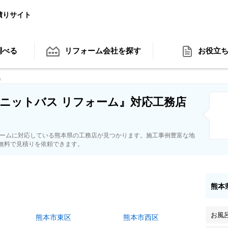
積りサイト
調べる
リフォーム会社
を探す
お役立
県
ニットバス リフォーム』対応工務店
ォームに対応している熊本県の工務店が見つかります。施工事例豊富な地
無料で見積りを依頼できます。
熊本
お風
熊本市東区
熊本市西区