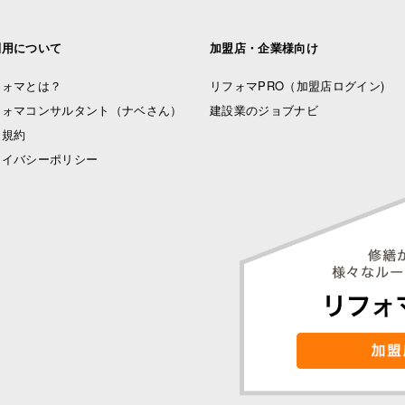
利用について
加盟店・企業様向け
フォマとは？
リフォマPRO
（加盟店ログイン)
フォマコンサルタント（ナベさん）
建設業のジョブナビ
用規約
ライバシーポリシー