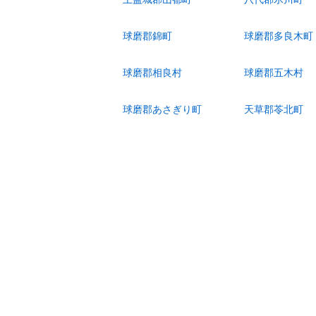
球磨郡錦町
球磨郡多良木町
球磨郡相良村
球磨郡五木村
球磨郡あさぎり町
天草郡苓北町