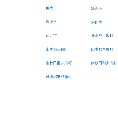
男鹿市
湯沢市
潟上市
大仙市
仙北市
鹿角郡小坂町
山本郡三種町
山本郡八峰町
南秋田郡井川町
南秋田郡大潟村
雄勝郡東成瀬村