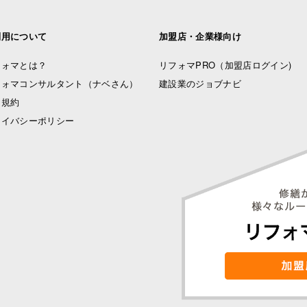
利用について
加盟店・企業様向け
フォマとは？
リフォマPRO
（加盟店ログイン)
フォマコンサルタント（ナベさん）
建設業のジョブナビ
用規約
ライバシーポリシー