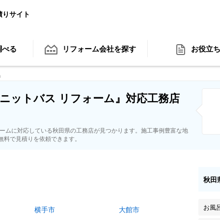
積りサイト
調べる
リフォーム会社
を探す
お役立
県
ニットバス リフォーム』対応工務店
ォームに対応している秋田県の工務店が見つかります。施工事例豊富な地
無料で見積りを依頼できます。
秋田
お風
横手市
大館市