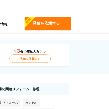
無料
見積を依頼する
ち情報
3
＼
分で簡単入力！ ／
見積を依頼する
県の関連リフォーム・修理
呂 リフォーム
水まわり