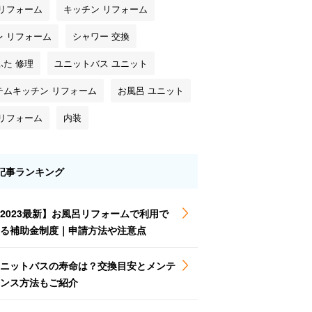
 リフォーム
キッチン リフォーム
レ リフォーム
シャワー 交換
ふた 修理
ユニットバス ユニット
テムキッチン リフォーム
お風呂 ユニット
 リフォーム
内装
記事ランキング
2023最新】お風呂リフォームで利用で
る補助金制度｜申請方法や注意点
ニットバスの寿命は？交換目安とメンテ
ンス方法もご紹介