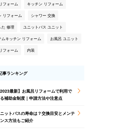
 リフォーム
キッチン リフォーム
レ リフォーム
シャワー 交換
ふた 修理
ユニットバス ユニット
テムキッチン リフォーム
お風呂 ユニット
 リフォーム
内装
記事ランキング
2023最新】お風呂リフォームで利用で
る補助金制度｜申請方法や注意点
ニットバスの寿命は？交換目安とメンテ
ンス方法もご紹介