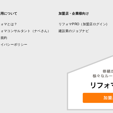
利用について
加盟店・企業様向け
フォマとは？
リフォマPRO
（加盟店ログイン)
フォマコンサルタント（ナベさん）
建設業のジョブナビ
用規約
ライバシーポリシー