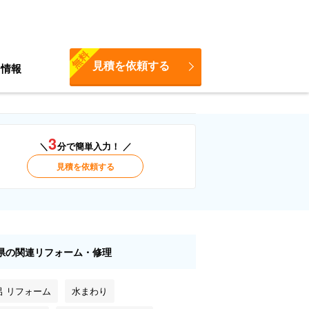
無料
見積を依頼する
ち情報
3
＼
分で簡単入力！ ／
見積を依頼する
県の関連リフォーム・修理
呂 リフォーム
水まわり