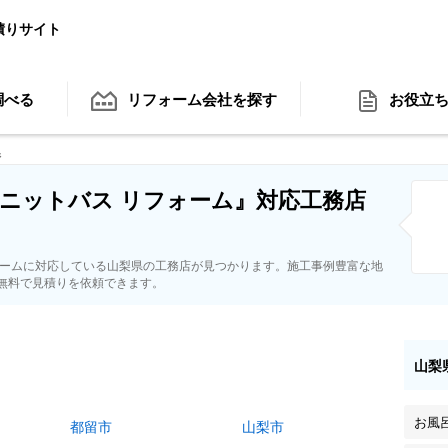
積りサイト
調べる
リフォーム会社
を探す
お役立
県
ニットバス リフォーム』対応工務店
ォームに対応している山梨県の工務店が見つかります。施工事例豊富な地
無料で見積りを依頼できます。
山梨
お風
都留市
山梨市