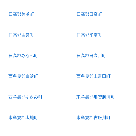
日高郡美浜町
日高郡日高町
日高郡由良町
日高郡印南町
日高郡みなべ町
日高郡日高川町
西牟婁郡白浜町
西牟婁郡上富田町
西牟婁郡すさみ町
東牟婁郡那智勝浦町
東牟婁郡太地町
東牟婁郡古座川町