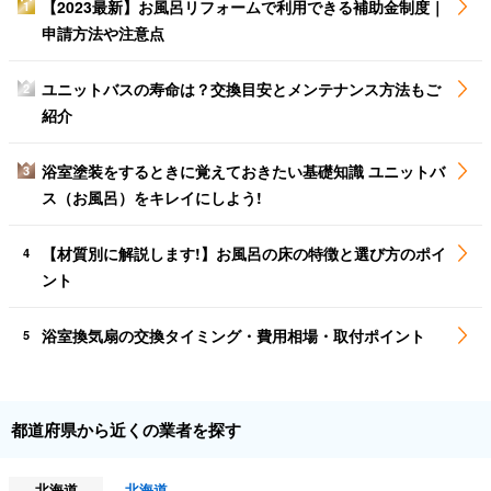
【2023最新】お風呂リフォームで利用できる補助金制度｜
1
申請方法や注意点
ユニットバスの寿命は？交換目安とメンテナンス方法もご
2
紹介
浴室塗装をするときに覚えておきたい基礎知識 ユニットバ
3
ス（お風呂）をキレイにしよう!
【材質別に解説します!】お風呂の床の特徴と選び方のポイ
4
ント
浴室換気扇の交換タイミング・費用相場・取付ポイント
5
都道府県から近くの業者を探す
北海道
北海道