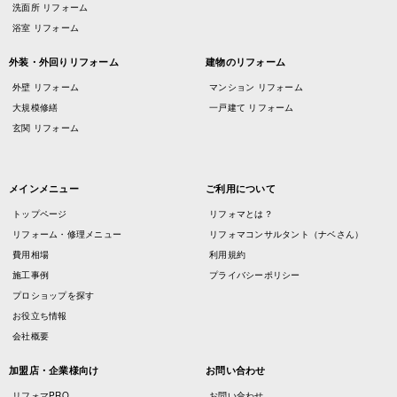
洗面所 リフォーム
浴室 リフォーム
外装・外回りリフォーム
建物のリフォーム
外壁 リフォーム
マンション リフォーム
大規模修繕
一戸建て リフォーム
玄関 リフォーム
メインメニュー
ご利用について
トップページ
リフォマとは？
リフォーム・修理メニュー
リフォマコンサルタント（ナベさん）
費用相場
利用規約
施工事例
プライバシーポリシー
プロショップを探す
お役立ち情報
会社概要
加盟店・企業様向け
お問い合わせ
リフォマPRO
お問い合わせ