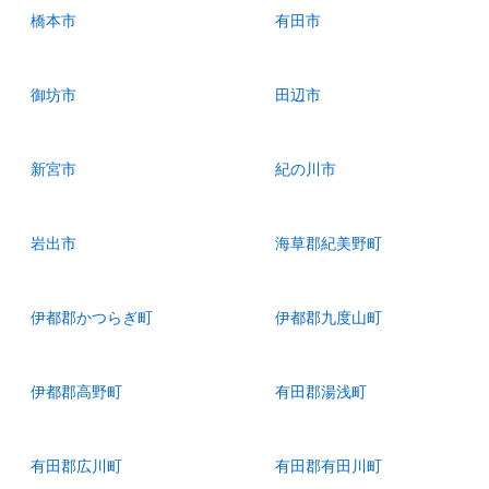
橋本市
有田市
御坊市
田辺市
新宮市
紀の川市
岩出市
海草郡紀美野町
伊都郡かつらぎ町
伊都郡九度山町
伊都郡高野町
有田郡湯浅町
有田郡広川町
有田郡有田川町