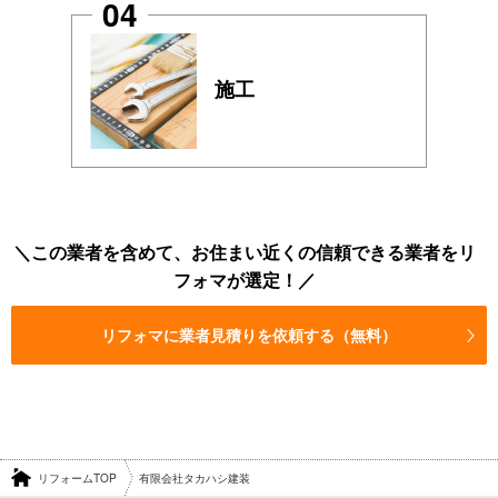
04
施工
この業者を含めて、お住まい近くの信頼できる業者をリ
フォマが選定！
リフォマに業者見積りを依頼する（無料）
リフォームTOP
有限会社タカハシ建装