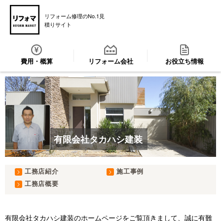
リフォーム修理のNo.1見
積りサイト
費用・概算
リフォーム会社
お役立ち情報
有限会社タカハシ建装
工務店紹介
施工事例
工務店概要
有限会社タカハシ建装のホームページをご覧頂きまして、誠に有難