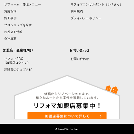
リフォーム・修理メニュー
リフォマコンサルタント（ナベさん）
費用相場
利用規約
施工事例
プライバシーポリシー
プロショップを探す
お役立ち情報
会社概要
加盟店・企業様向け
お問い合わせ
リフォマPRO
お問い合わせ
（加盟店ログイン)
建設業のジョブナビ
© Local Works, Inc.