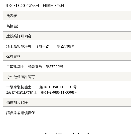
9:00~18:00／定休日：日曜日・祝日
代表者
高橋 誠
建設業許可内容
埼玉県知事許可 （般ー24） 第27799号
保有資格
二級建築士 登録番号 第27522号
その他保有許認可
一級塗装技能士 第10-1-060-11-0091号
2級防水施工技能士 第01-2-086-11-0008号
独自加入保険
請負業者賠償責任