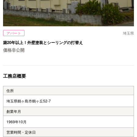
アパート
埼玉県
築20年以上！外壁塗装とシーリングの打替え
価格非公開
工務店概要
住所
埼玉県鶴ヶ島市鶴ヶ丘52-7
創業年月
1969年10月
営業時間・定休日