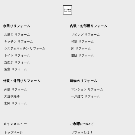
水回りリフォーム
内装・お部屋リフォーム
お風呂 リフォーム
リビング リフォーム
キッチン リフォーム
和室 リフォーム
システムキッチン リフォーム
床 リフォーム
トイレ リフォーム
階段 リフォーム
洗面所 リフォーム
浴室 リフォーム
外装・外回りリフォーム
建物のリフォーム
外壁 リフォーム
マンション リフォーム
大規模修繕
一戸建て リフォーム
玄関 リフォーム
メインメニュー
ご利用について
トップページ
リフォマとは？