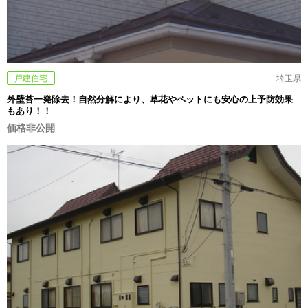
戸建住宅
埼玉県
外壁苔一発除去！自然分解により、草花やペットにも安心の上予防効果
もあり！！
価格非公開