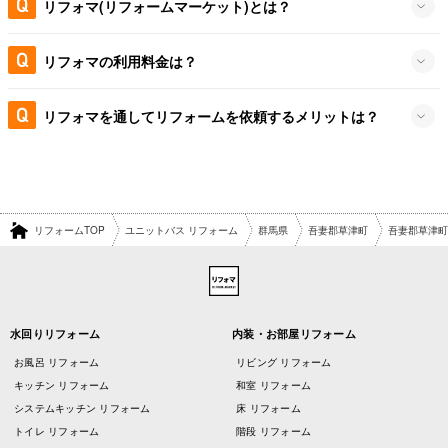
リフォマ(リフォームマーケット)とは？
リフォマの利用料金は？
リフォマを通してリフォームを依頼するメリットは？
リフォームTOP
ユニットバス リフォーム
群馬県
吾妻郡草津町
吾妻郡草津町
水回りリフォーム
内装・お部屋リフォーム
お風呂 リフォーム
リビング リフォーム
キッチン リフォーム
和室 リフォーム
システムキッチン リフォーム
床 リフォーム
トイレ リフォーム
階段 リフォーム