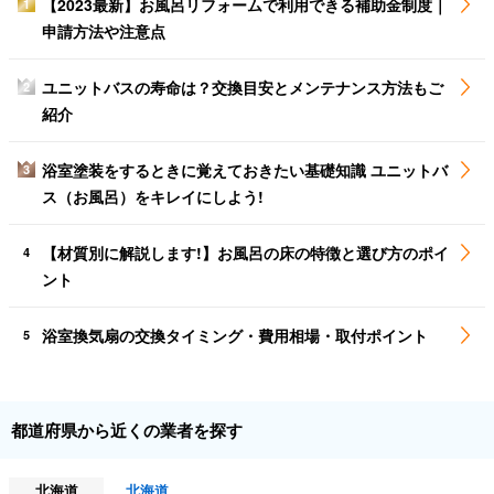
【2023最新】お風呂リフォームで利用できる補助金制度｜
1
申請方法や注意点
ユニットバスの寿命は？交換目安とメンテナンス方法もご
2
紹介
浴室塗装をするときに覚えておきたい基礎知識 ユニットバ
3
ス（お風呂）をキレイにしよう!
【材質別に解説します!】お風呂の床の特徴と選び方のポイ
4
ント
浴室換気扇の交換タイミング・費用相場・取付ポイント
5
都道府県から近くの業者を探す
北海道
北海道