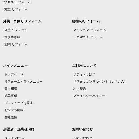
洗面所 リフォーム
浴室 リフォーム
外装・外回りリフォーム
建物のリフォーム
外壁 リフォーム
マンション リフォーム
大規模修繕
一戸建て リフォーム
玄関 リフォーム
メインメニュー
ご利用について
トップページ
リフォマとは？
リフォーム・修理メニュー
リフォマコンサルタント（ナベさん）
費用相場
利用規約
施工事例
プライバシーポリシー
プロショップを探す
お役立ち情報
会社概要
加盟店・企業様向け
お問い合わせ
リフォマPRO
お問い合わせ