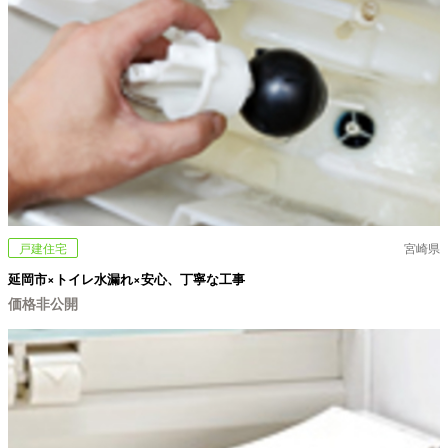
戸建住宅
宮崎県
延岡市×トイレ水漏れ×安心、丁寧な工事
価格非公開