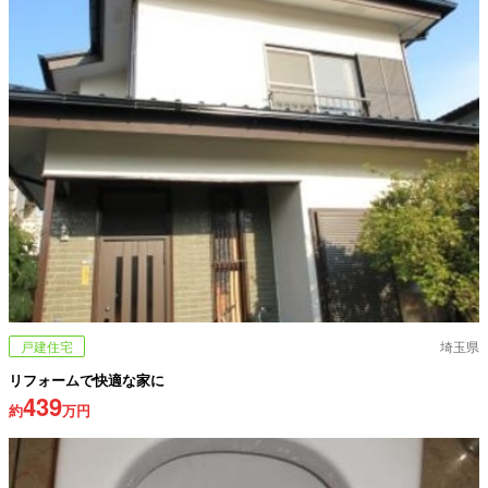
戸建住宅
埼玉県
リフォームで快適な家に
439
約
万円