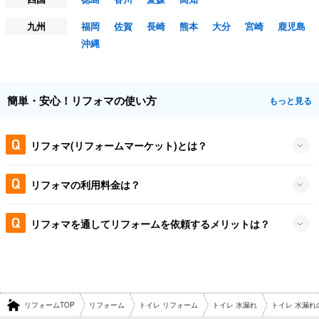
九州
福岡
佐賀
長崎
熊本
大分
宮崎
鹿児島
沖縄
簡単・安心！リフォマの使い方
もっと見る
リフォマ(リフォームマーケット)とは？
リフォマの利用料金は？
リフォマを通してリフォームを依頼するメリットは？
リフォームTOP
リフォーム
トイレ リフォーム
トイレ 水漏れ
トイレ 水漏れ