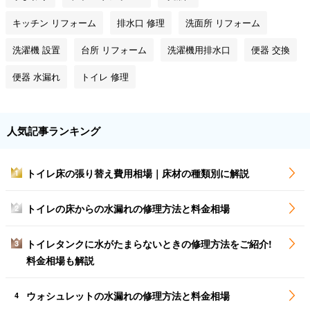
キッチン リフォーム
排水口 修理
洗面所 リフォーム
洗濯機 設置
台所 リフォーム
洗濯機用排水口
便器 交換
便器 水漏れ
トイレ 修理
人気記事ランキング
トイレ床の張り替え費用相場｜床材の種類別に解説
1
トイレの床からの水漏れの修理方法と料金相場
2
トイレタンクに水がたまらないときの修理方法をご紹介!
3
料金相場も解説
ウォシュレットの水漏れの修理方法と料金相場
4