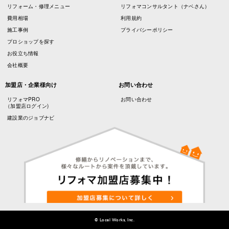
リフォーム・修理メニュー
リフォマコンサルタント（ナベさん）
費用相場
利用規約
施工事例
プライバシーポリシー
プロショップを探す
お役立ち情報
会社概要
加盟店・企業様向け
お問い合わせ
リフォマPRO
お問い合わせ
（加盟店ログイン)
建設業のジョブナビ
© Local Works, Inc.