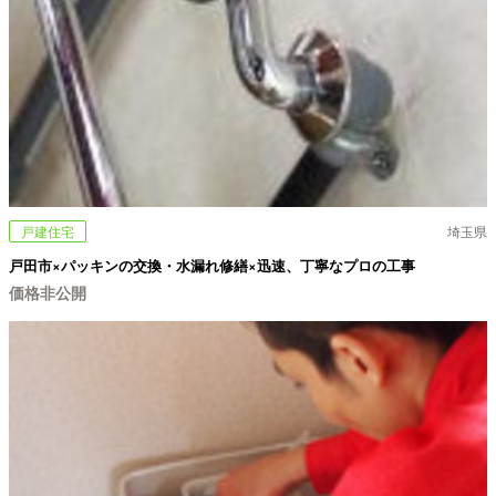
戸建住宅
埼玉県
戸田市×パッキンの交換・水漏れ修繕×迅速、丁寧なプロの工事
価格非公開