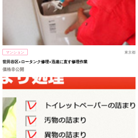
マンション
東京都
世田谷区×ロータンク修理×迅速に直す修理作業
価格非公開