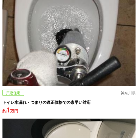
戸建住宅
神奈川県
トイレ水漏れ・つまりの適正価格での素早い対応
1
約
万円