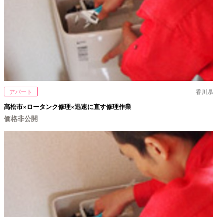
アパート
香川県
高松市×ロータンク修理×迅速に直す修理作業
価格非公開