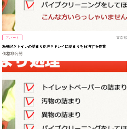
アパート
東京都
板橋区✕トイレの詰まり処理✕キレイに詰まりを解消する作業
価格非公開