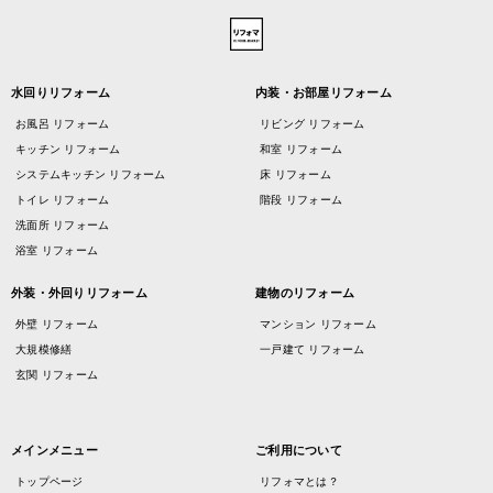
水回りリフォーム
内装・お部屋リフォーム
お風呂 リフォーム
リビング リフォーム
キッチン リフォーム
和室 リフォーム
システムキッチン リフォーム
床 リフォーム
トイレ リフォーム
階段 リフォーム
洗面所 リフォーム
浴室 リフォーム
外装・外回りリフォーム
建物のリフォーム
外壁 リフォーム
マンション リフォーム
大規模修繕
一戸建て リフォーム
玄関 リフォーム
メインメニュー
ご利用について
トップページ
リフォマとは？