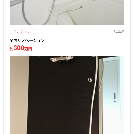
マンション
広島県
全面リノベーション
300
約
万円