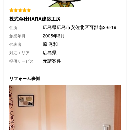
株式会社HARA建築工房
広島県広島市安佐北区可部南3-6-19
住所
2005年6月
創業年月
原 秀和
代表者
広島県
対応エリア
元請案件
提供サービス
リフォーム事例