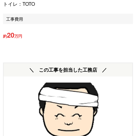
トイレ：TOTO
工事費用
20
約
万円
＼ この工事を担当した工務店 ／