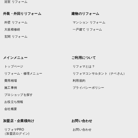
浴室 リフォーム
外装・外回りリフォーム
建物のリフォーム
外壁 リフォーム
マンション リフォーム
大規模修繕
一戸建て リフォーム
玄関 リフォーム
メインメニュー
ご利用について
トップページ
リフォマとは？
リフォーム・修理メニュー
リフォマコンサルタント（ナベさん）
費用相場
利用規約
施工事例
プライバシーポリシー
プロショップを探す
お役立ち情報
会社概要
加盟店・企業様向け
お問い合わせ
リフォマPRO
お問い合わせ
（加盟店ログイン)