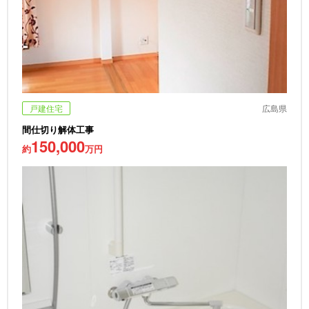
戸建住宅
広島県
間仕切り解体工事
150,000
約
万円