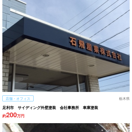
店舗・オフィス
栃木県
足利市 サイディング外壁塗装 会社事務所 車庫塗装
200
約
万円