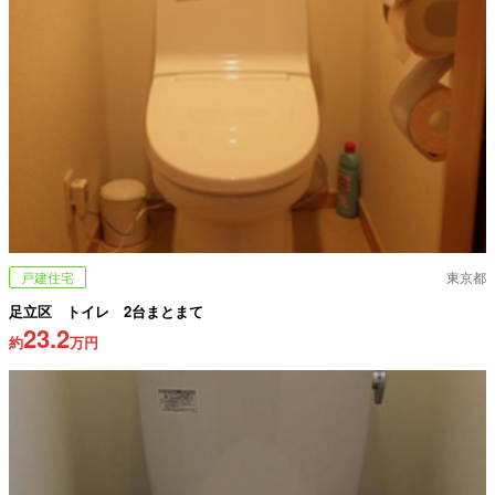
戸建住宅
東京都
足立区 トイレ 2台まとまて
23.2
約
万円