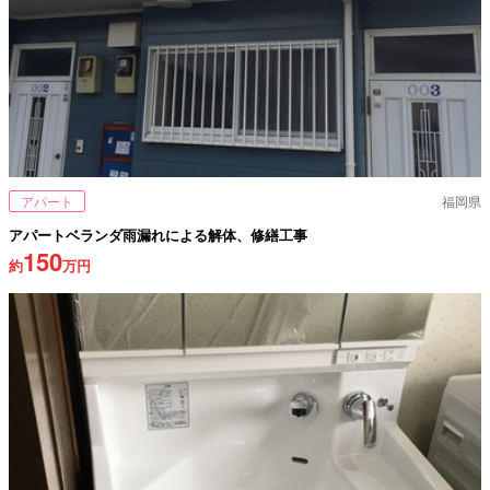
アパート
福岡県
アパートベランダ雨漏れによる解体、修繕工事
150
約
万円