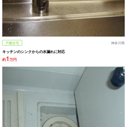
戸建住宅
神奈川県
キッチンのシンクからの水漏れに対応
1
約
万円