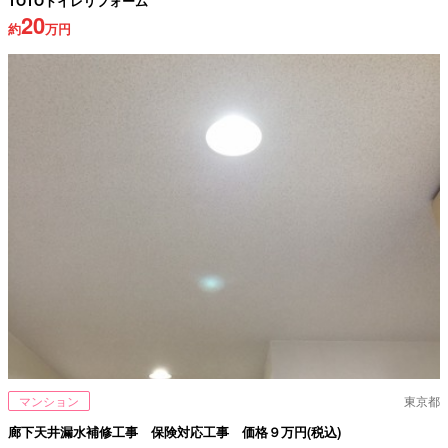
TOTOトイレリフォーム
20
約
万円
マンション
東京都
廊下天井漏水補修工事 保険対応工事 価格９万円(税込)