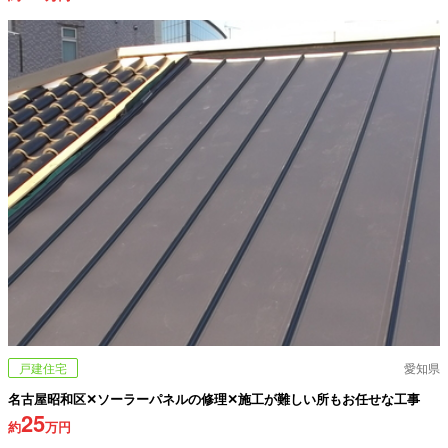
戸建住宅
愛知県
名古屋昭和区✕ソーラーパネルの修理✕施工が難しい所もお任せな工事
25
約
万円