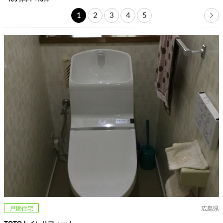
1
2
3
4
5
戸建住宅
広島県