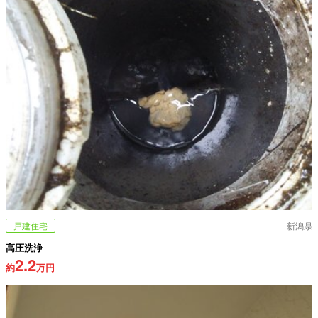
戸建住宅
新潟県
高圧洗浄
2.2
約
万円