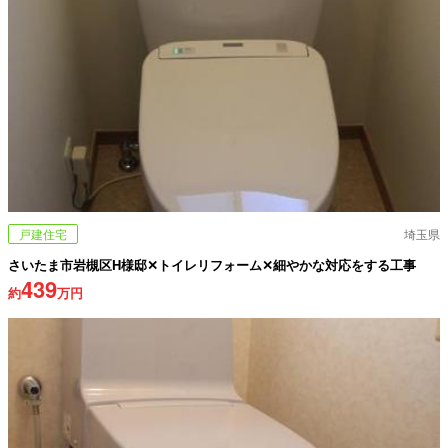
戸建住宅
埼玉県
さいたま市岩槻区H様邸✕トイレリフォーム✕細やかな対応をする工事
439
約
万円