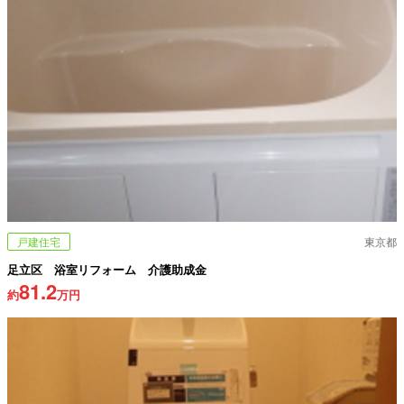
戸建住宅
東京都
足立区 浴室リフォーム 介護助成金
81.2
約
万円