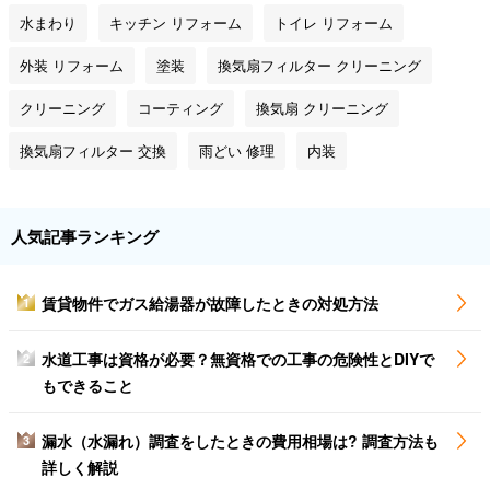
水まわり
キッチン リフォーム
トイレ リフォーム
外装 リフォーム
塗装
換気扇フィルター クリーニング
クリーニング
コーティング
換気扇 クリーニング
換気扇フィルター 交換
雨どい 修理
内装
人気記事ランキング
賃貸物件でガス給湯器が故障したときの対処方法
1
水道工事は資格が必要？無資格での工事の危険性とDIYで
2
もできること
漏水（水漏れ）調査をしたときの費用相場は? 調査方法も
3
詳しく解説