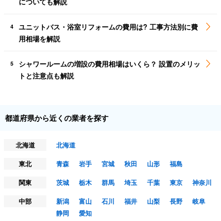
についても解説
ユニットバス・浴室リフォームの費用は? 工事方法別に費
4
用相場を解説
シャワールームの増設の費用相場はいくら？ 設置のメリッ
5
トと注意点も解説
都道府県から近くの業者を探す
北海道
北海道
東北
青森
岩手
宮城
秋田
山形
福島
関東
茨城
栃木
群馬
埼玉
千葉
東京
神奈川
中部
新潟
富山
石川
福井
山梨
長野
岐阜
静岡
愛知