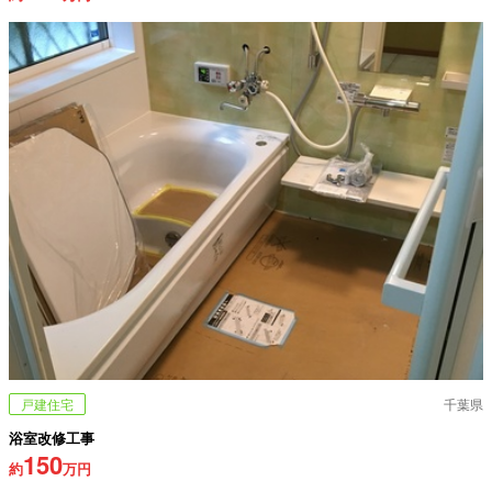
戸建住宅
千葉県
浴室改修工事
150
約
万円