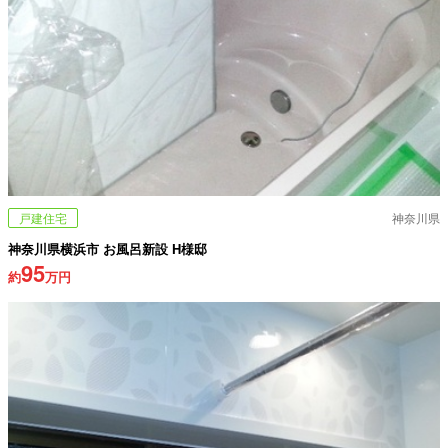
戸建住宅
神奈川県
神奈川県横浜市 お風呂新設 H様邸
95
約
万円