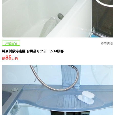
戸建住宅
神奈川県
神奈川県港南区 お風呂リフォーム M様邸
85
約
万円