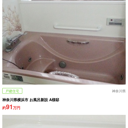
戸建住宅
神奈川県
神奈川県横浜市 お風呂新設 A様邸
91
約
万円