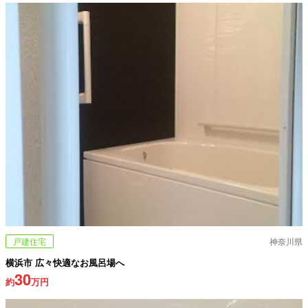
戸建住宅
神奈川県
横浜市 広々快適なお風呂場へ
30
約
万円