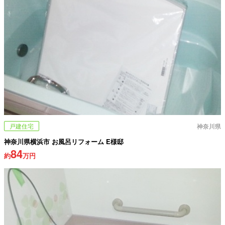
戸建住宅
神奈川県
神奈川県横浜市 お風呂リフォーム E様邸
84
約
万円