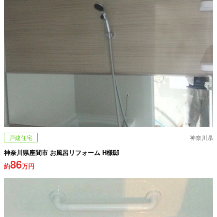
戸建住宅
神奈川県
神奈川県座間市 お風呂リフォーム H様邸
86
約
万円