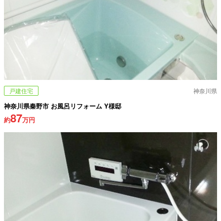
戸建住宅
神奈川県
神奈川県秦野市 お風呂リフォーム Y様邸
87
約
万円