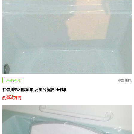
戸建住宅
神奈川県
神奈川県相模原市 お風呂新設 H様邸
82
約
万円