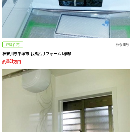
戸建住宅
神奈川県
神奈川県平塚市 お風呂リフォーム I様邸
83
約
万円