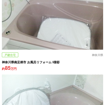
戸建住宅
神奈川県
神奈川県南足柄市 お風呂リフォーム I様邸
85
約
万円