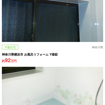
戸建住宅
神奈川県
神奈川県横浜市 お風呂リフォーム Y様邸
92
約
万円