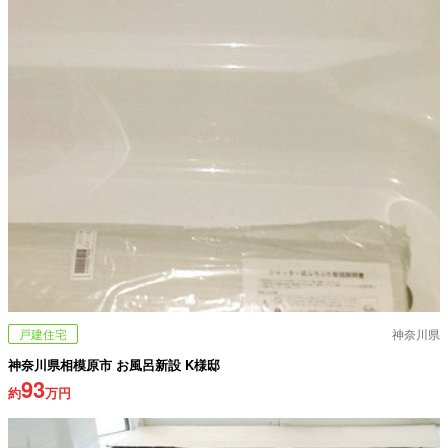
戸建住宅
神奈川県
神奈川県相模原市 お風呂新設 K様邸
93
約
万円