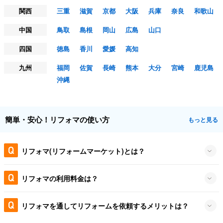
関西
三重
滋賀
京都
大阪
兵庫
奈良
和歌山
中国
鳥取
島根
岡山
広島
山口
四国
徳島
香川
愛媛
高知
九州
福岡
佐賀
長崎
熊本
大分
宮崎
鹿児島
沖縄
簡単・安心！リフォマの使い方
もっと見る
リフォマ(リフォームマーケット)とは？
リフォマの利用料金は？
リフォマを通してリフォームを依頼するメリットは？