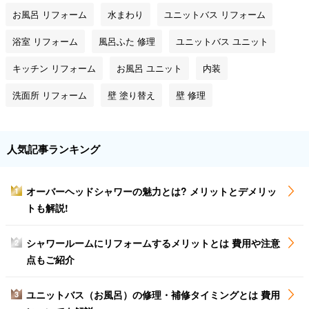
お風呂 リフォーム
水まわり
ユニットバス リフォーム
浴室 リフォーム
風呂ふた 修理
ユニットバス ユニット
キッチン リフォーム
お風呂 ユニット
内装
洗面所 リフォーム
壁 塗り替え
壁 修理
人気記事ランキング
オーバーヘッドシャワーの魅力とは? メリットとデメリッ
1
トも解説!
シャワールームにリフォームするメリットとは 費用や注意
2
点もご紹介
ユニットバス（お風呂）の修理・補修タイミングとは 費用
3