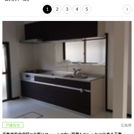
1
2
3
4
5
戸建住宅
広島県