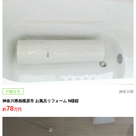
戸建住宅
神奈川県
神奈川県相模原市 お風呂リフォーム N様邸
78
約
万円