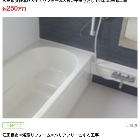
広島市安佐北区✕全面リフォーム✕古い平屋もおしゃれに出来る工事
250
約
万円
戸建住宅
広島県
江田島市✕浴室リフォーム✕バリアフリーにする工事