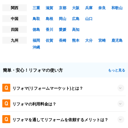
関西
三重
滋賀
京都
大阪
兵庫
奈良
和歌山
中国
鳥取
島根
岡山
広島
山口
四国
徳島
香川
愛媛
高知
九州
福岡
佐賀
長崎
熊本
大分
宮崎
鹿児島
沖縄
簡単・安心！リフォマの使い方
もっと見る
リフォマ(リフォームマーケット)とは？
リフォマの利用料金は？
リフォマを通してリフォームを依頼するメリットは？