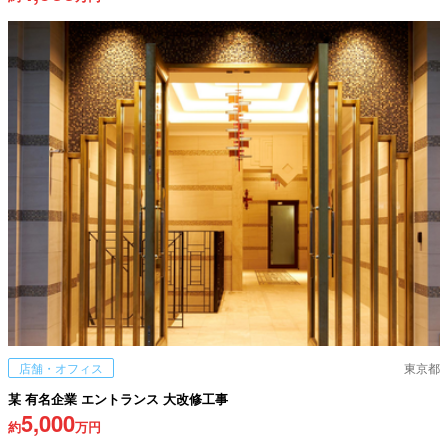
店舗・オフィス
東京都
某 有名企業 エントランス 大改修工事
5,000
約
万円