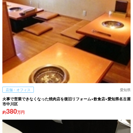
店舗・オフィス
愛知県
火事で営業できなくなった焼肉店を復旧リフォーム×飲食店×愛知県名古屋
市中川区
380
約
万円