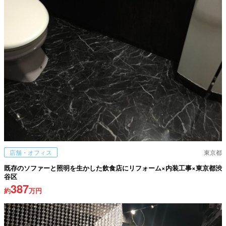
店舗・オフィス
東京都
既存のソファーと照明を生かした飲食店にリフォーム×内装工事×東京都渋
谷区
387
約
万円