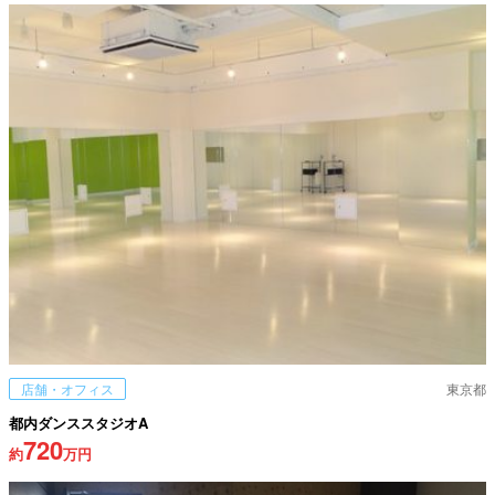
店舗・オフィス
東京都
都内ダンススタジオA
720
約
万円