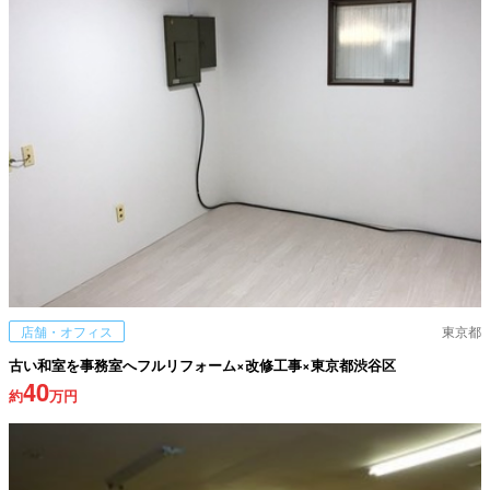
店舗・オフィス
東京都
古い和室を事務室へフルリフォーム×改修工事×東京都渋谷区
40
約
万円