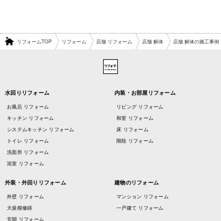
リフォームTOP
リフォーム
店舗 リフォーム
店舗 解体
店舗 解体の施工事例
水回りリフォーム
内装・お部屋リフォーム
お風呂 リフォーム
リビング リフォーム
キッチン リフォーム
和室 リフォーム
システムキッチン リフォーム
床 リフォーム
トイレ リフォーム
階段 リフォーム
洗面所 リフォーム
浴室 リフォーム
外装・外回りリフォーム
建物のリフォーム
外壁 リフォーム
マンション リフォーム
大規模修繕
一戸建て リフォーム
玄関 リフォーム