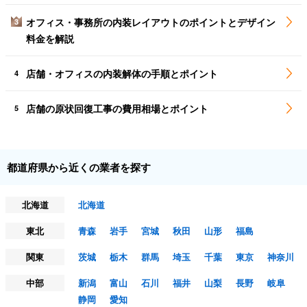
オフィス・事務所の内装レイアウトのポイントとデザイン
3
料金を解説
店舗・オフィスの内装解体の手順とポイント
4
店舗の原状回復工事の費用相場とポイント
5
都道府県から近くの業者を探す
北海道
北海道
東北
青森
岩手
宮城
秋田
山形
福島
関東
茨城
栃木
群馬
埼玉
千葉
東京
神奈川
中部
新潟
富山
石川
福井
山梨
長野
岐阜
静岡
愛知