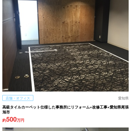
店舗・オフィス
愛知県
高級タイルカーペット仕様した事務所にリフォーム×改修工事×愛知県尾張
旭市
500
約
万円