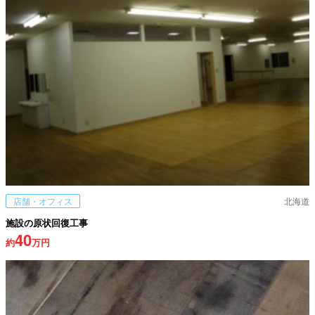
店舗・オフィス
北海道
施設の原状回復工事
40
約
万円