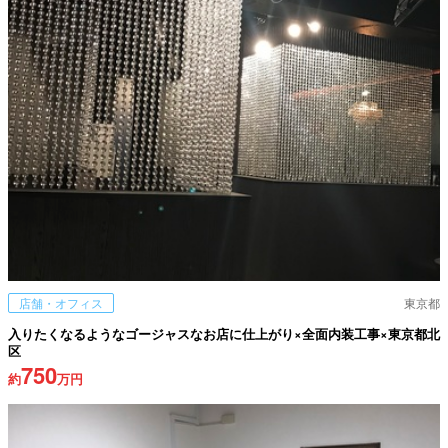
店舗・オフィス
東京都
入りたくなるようなゴージャスなお店に仕上がり×全面内装工事×東京都北
区
750
約
万円