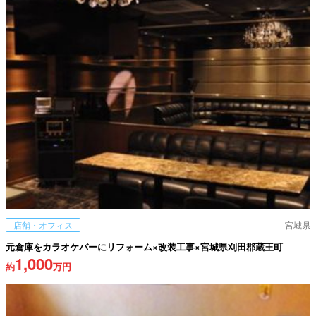
店舗・オフィス
宮城県
元倉庫をカラオケバーにリフォーム×改装工事×宮城県刈田郡蔵王町
1,000
約
万円