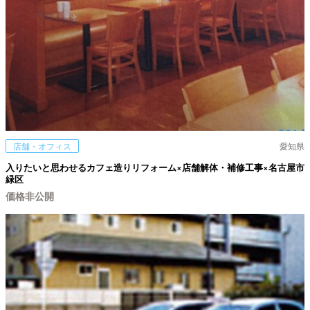
店舗・オフィス
愛知県
入りたいと思わせるカフェ造りリフォーム×店舗解体・補修工事×名古屋市
緑区
価格非公開