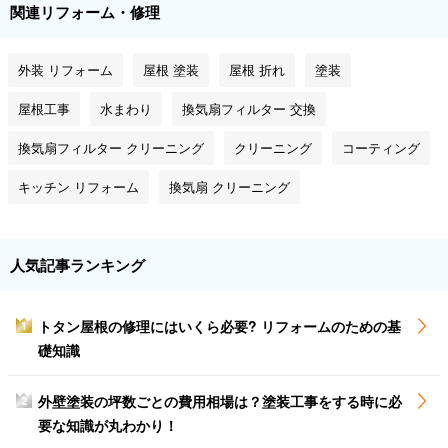
関連リフォーム・修理
外装 リフォーム
屋根 塗装
屋根 折れ
塗装
屋根工事
水まわり
換気扇フィルター 交換
換気扇フィルター クリーニング
クリーニング
コーティング
キッチン リフォーム
換気扇 クリーニング
人気記事ランキング
トタン屋根の修理にはいくら必要? リフォームのための基
1
礎知識
外壁塗装の坪数ごとの費用相場は？塗装工事をする時に必
2
要な知識が丸わかり！