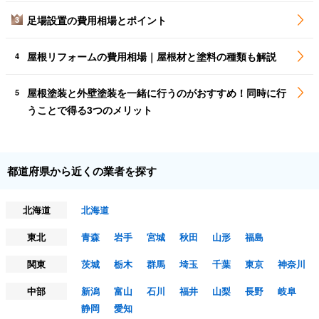
足場設置の費用相場とポイント
3
屋根リフォームの費用相場｜屋根材と塗料の種類も解説
4
屋根塗装と外壁塗装を一緒に行うのがおすすめ！同時に行
5
うことで得る3つのメリット
都道府県から近くの業者を探す
北海道
北海道
東北
青森
岩手
宮城
秋田
山形
福島
関東
茨城
栃木
群馬
埼玉
千葉
東京
神奈川
中部
新潟
富山
石川
福井
山梨
長野
岐阜
静岡
愛知