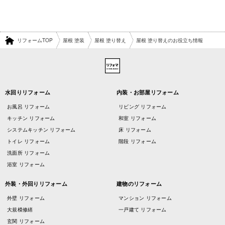
リフォームTOP
屋根 塗装
屋根 塗り替え
屋根 塗り替えのお役立ち情報
水回りリフォーム
内装・お部屋リフォーム
お風呂 リフォーム
リビング リフォーム
キッチン リフォーム
和室 リフォーム
システムキッチン リフォーム
床 リフォーム
トイレ リフォーム
階段 リフォーム
洗面所 リフォーム
浴室 リフォーム
外装・外回りリフォーム
建物のリフォーム
外壁 リフォーム
マンション リフォーム
大規模修繕
一戸建て リフォーム
玄関 リフォーム