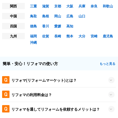
関西
三重
滋賀
京都
大阪
兵庫
奈良
和歌山
中国
鳥取
島根
岡山
広島
山口
四国
徳島
香川
愛媛
高知
九州
福岡
佐賀
長崎
熊本
大分
宮崎
鹿児島
沖縄
簡単・安心！リフォマの使い方
もっと見る
リフォマ(リフォームマーケット)とは？
リフォマの利用料金は？
リフォマを通してリフォームを依頼するメリットは？