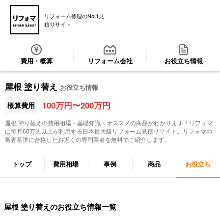
リフォーム修理のNo.1見
積りサイト
費用・概算
リフォーム会社
お役立ち情報
屋根 塗り替え
お役立ち情報
100万円〜200万円
概算費用
屋根 塗り替え
の費用相場・基礎知識・オススメの商品がわかります！リフォマ
は毎月60万人以上が利用する日本最大級リフォーム見積りサイト。リフォマの
審査基準に合格したお近くの専門業者を無料でご紹介します。
トップ
費用相場
事例
商品
お役立ち
屋根 塗り替えのお役立ち情報一覧