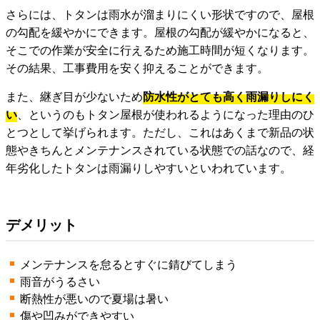
さらには、トタンは雨水が溜まりにくい形状ですので、屋根
の勾配を緩やかにできます。屋根の勾配が緩やかになると、
そこでの作業が安全に行えるため施工時間が短くなります。
その結果、工事費用を安く抑えることができます。
また、継ぎ目が少ないため
防水性がとても高く雨漏りしにく
い
、というのもトタン屋根が使われるようになった理由のひ
とつとして挙げられます。ただし、これはあくまで新品の状
態やきちんとメンテナンスされている状態での話なので、経
年劣化したトタンは雨漏りしやすいといわれています。
デメリット
メンテナンスを怠るとすぐに錆びてしまう
雨音がうるさい
断熱性が悪いので夏場は暑い
傷や凹みができやすい