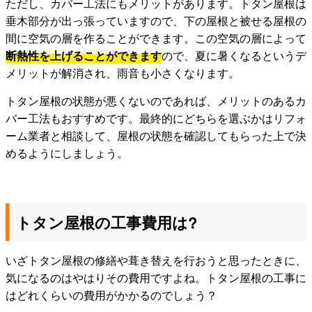
ただし、カバー工法にもメリットがあります。トタン屋根は
垂木部分が出っ張っていますので、下の屋根と被せる屋根の
間に空気の層を作ることができます。この空気の層によって
断熱性を上げることができます
ので、夏に暑くなるというデ
メリットが解消され、雨音も小さくなります。
トタン屋根の状態が悪くないのであれば、メリットのあるカ
バー工法もおすすめです。最終的にどちらを選ぶかはリフォ
ーム業者と相談して、屋根の状態を確認してもらった上で決
めるようにしましょう。
トタン屋根の工事費用は?
いざトタン屋根の修繕や葺き替えを行おうと思ったときに、
気になるのはやはりその費用ですよね。トタン屋根の工事に
はどれくらいの費用がかかるのでしょう？