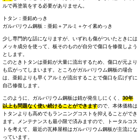
ルで再塗装をする必要がありません。
トタン：亜鉛めっき
ガルバリウム鋼板：亜鉛＋アルミ＋ケイ素めっき
少し専門的な話になりますが、いずれも傷がついたときには
メッキ成分を使って、板そのものが自分で傷口を修復しよう
とします。
このときトタンは亜鉛が大量に流出するため、傷口が元より
も広がってしまいます。ところがガルバリウム鋼板の場合
は、亜鉛よりも早くアルミが流出することで傷口を広げずに
自己修復します。
このように、ガルバリウム鋼板は錆が発生しにくく、
30年
以上も問題なく使い続けることができます
ので、本体価格は
トタンよりも高めでもランニングコストを抑えることができ
ます。メンテナンスも最小限で済みますので、トータルコス
トを考えて、最近の瓦棒屋根はガルバリウム鋼板が主流にな
っています。