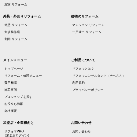
浴室 リフォーム
外装・外回りリフォーム
建物のリフォーム
外壁 リフォーム
マンション リフォーム
大規模修繕
一戸建て リフォーム
玄関 リフォーム
メインメニュー
ご利用について
トップページ
リフォマとは？
リフォーム・修理メニュー
リフォマコンサルタント（ナベさん）
費用相場
利用規約
施工事例
プライバシーポリシー
プロショップを探す
お役立ち情報
会社概要
加盟店・企業様向け
お問い合わせ
リフォマPRO
お問い合わせ
（加盟店ログイン)