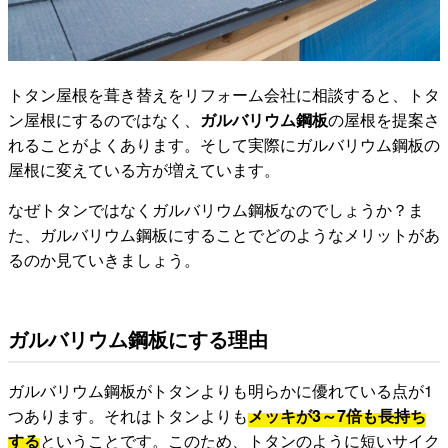
トタン屋根を葺き替えをリフォーム会社に相談すると、トタ
ン屋根にするのではなく、
ガルバリウム鋼板
の屋根を提案さ
れることがよくあります。そして実際にガルバリウム鋼板の
屋根に変えている方が増えています。
なぜトタンではなくガルバリウム鋼板なのでしょうか？ま
た、ガルバリウム鋼板にすることでどのようなメリットがあ
るのか見ていきましょう。
ガルバリウム鋼板にする理由
ガルバリウム鋼板がトタンよりも明らかに優れている点が1
つあります。それはトタンよりも
メッキが3～7倍も長持ち
する
ということです。このため、トタンのように短いサイク