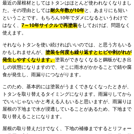
最近の屋根材としてはトタンはほとんど使われなくなりまし
た。その理由としては
耐久年数が10年
と、あまりにも短い
ということです。もちろん10年でダメになるというわけで
はなく、
7～10年サイクルで再塗装
をしておけば、問題なく
使えます。
それならトタンを使い続ければいいのでは、と思う方もいる
かもしれませんが、
塗装を何度も繰り返すとヒビや剥がれが
発生しやすくなります。
塗装ができなくなると鋼板がむき出
しの状態になりますので、そこに雨水がかかることで錆や腐
食が発生し、雨漏りにつながります。
このため、基本的には塗装がうまくできなくなったときが、
トタンを取り替えるタイミングになります。雨漏りしてから
でいいじゃないかと考える人もいると思いますが、雨漏りは
屋根の下地まで水が浸透していることがあるため、下地まで
取り替えることになります。
屋根の取り替えだけでなく、下地の補修までするとリフォー