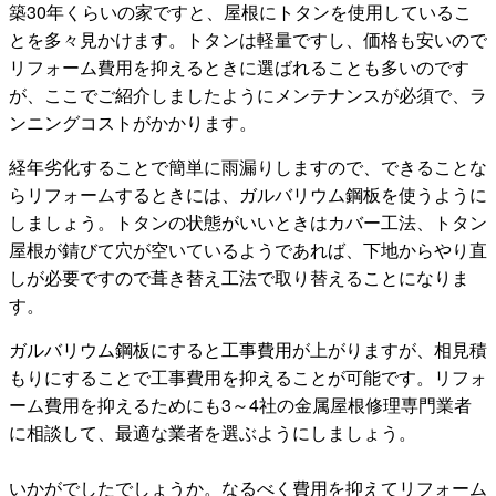
築30年くらいの家ですと、屋根にトタンを使用しているこ
とを多々見かけます。トタンは軽量ですし、価格も安いので
リフォーム費用を抑えるときに選ばれることも多いのです
が、ここでご紹介しましたようにメンテナンスが必須で、ラ
ンニングコストがかかります。
経年劣化することで簡単に雨漏りしますので、できることな
らリフォームするときには、ガルバリウム鋼板を使うように
しましょう。トタンの状態がいいときはカバー工法、トタン
屋根が錆びて穴が空いているようであれば、下地からやり直
しが必要ですので葺き替え工法で取り替えることになりま
す。
ガルバリウム鋼板にすると工事費用が上がりますが、相見積
もりにすることで工事費用を抑えることが可能です。リフォ
ーム費用を抑えるためにも3～4社の金属屋根修理専門業者
に相談して、最適な業者を選ぶようにしましょう。
いかがでしたでしょうか。なるべく費用を抑えてリフォーム