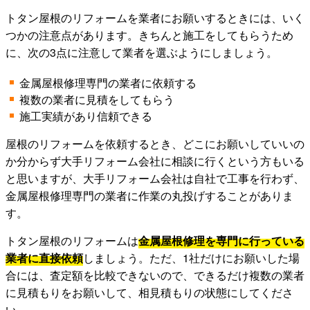
トタン屋根のリフォームを業者にお願いするときには、いく
つかの注意点があります。きちんと施工をしてもらうため
に、次の3点に注意して業者を選ぶようにしましょう。
金属屋根修理専門の業者に依頼する
複数の業者に見積をしてもらう
施工実績があり信頼できる
屋根のリフォームを依頼するとき、どこにお願いしていいの
か分からず大手リフォーム会社に相談に行くという方もいる
と思いますが、大手リフォーム会社は自社で工事を行わず、
金属屋根修理専門の業者に作業の丸投げすることがありま
す。
トタン屋根のリフォームは
金属屋根修理を専門に行っている
業者に直接依頼
しましょう。ただ、1社だけにお願いした場
合には、査定額を比較できないので、できるだけ複数の業者
に見積もりをお願いして、相見積もりの状態にしてくださ
い。