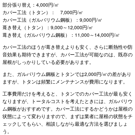
部分張り替え：4,000円/㎡
カバー工法（トタン）： 7,000円/㎡
カバー工法（ガルバリウム鋼板）：9,000円/㎡
葺き替え（トタン）：9,000～12,000円/㎡
葺き替え（ガルバリウム鋼板）：11,000～14,000円/㎡
カバー工法のほうが葺き替えよりも安く、さらに断熱性や防
音効果も期待できますが、カバー工法が可能なのは、既存の
屋根がしっかりしている必要があります。
また、ガルバリウム鋼板とトタンでは2,000円/㎡の差があり
ますが、トタンは頻繁にメンテナンスが費用になります。
工事費用だけを考えると、トタンでのカバー工法が最も安く
なりますが、トータルコストを考えたときには、ガルバリウ
ム鋼板がおすすめです。カバー工法にするかどうかは屋根の
状態によって変わりますので、まずは業者に屋根の状態をチ
ェックしてもらい、相談しながら最適な方法を選びましょ
う。