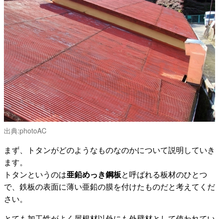
出典:
photoAC
まず、トタンがどのようなものなのかについて説明していき
ます。
トタンというのは
亜鉛めっき鋼板
と呼ばれる板材のひとつ
で、鉄板の表面に薄い亜鉛の膜を付けたものだと考えてくだ
さい。
とても加工性がよく屋根材以外にも外壁材として使われてい