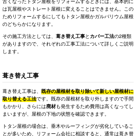
古くなったトタン屋根をリフォームするときには、基本的に
は瓦屋根やストレート屋根に変えることはできません。この
ためリフォームするにしてもトタン屋根かガルバリウム屋根
のどちらかになります。
その施工方法としては、
葺き替え工事
と
カバー工法
の2種類
がありますので、それぞれの工事工法について詳しくご説明
します。
葺き替え工事
葺き替え工事は、
既存の屋根材を取り除いて新しい屋根材に
取り替える工法
です。既存の屋根材を取り外しますので手間
もかかり、さらには
廃材
も発生するため費用は高くなってし
まいますが、屋根の下地の状態を確認できます。
トタン屋根の場合は、垂木やルーフィングが劣化しているこ
とが多いため、リフォーム会社に相談すると、通常は葺き替