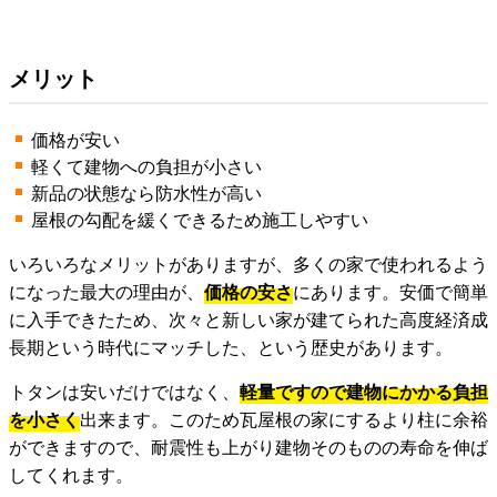
メリット
価格が安い
軽くて建物への負担が小さい
新品の状態なら防水性が高い
屋根の勾配を緩くできるため施工しやすい
いろいろなメリットがありますが、多くの家で使われるよう
になった最大の理由が、
価格の安さ
にあります。安価で簡単
に入手できたため、次々と新しい家が建てられた高度経済成
長期という時代にマッチした、という歴史があります。
トタンは安いだけではなく、
軽量ですので建物にかかる負担
を小さく
出来ます。このため瓦屋根の家にするより柱に余裕
ができますので、耐震性も上がり建物そのものの寿命を伸ば
してくれます。