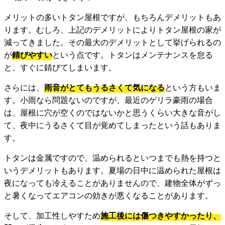
メリットの多いトタン屋根ですが、もちろんデメリットもあ
ります。むしろ、上記のデメリットによりトタン屋根の家が
減ってきました。その最大のデメリットとして挙げられるの
が
錆びやすい
という点です。トタンはメンテナンスを怠る
と、すぐに錆びてしまいます。
さらには、
雨音がとてもうるさくて気になる
という方もいま
す。小雨なら問題ないのですが、最近のゲリラ豪雨の場合
は、屋根に穴が空くのではないかと思うくらい大きな音がし
て、夜中にうるさくて目が覚めてしまったという話もありま
す。
トタンは金属ですので、温められるといつまでも熱を持つと
いうデメリットもあります。夏場の日中に温められた屋根は
夜になっても冷えることがありませんので、建物全体がずっ
と暑くなってエアコンの効きが悪くなることがあります。
そして、加工性しやすため
施工後には傷つきやすかったり、