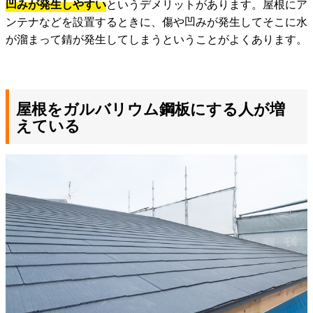
凹みが発生しやすい
というデメリットがあります。屋根にア
ンテナなどを設置するときに、傷や凹みが発生してそこに水
が溜まって錆が発生してしまうということがよくあります。
屋根をガルバリウム鋼板にする人が増
えている