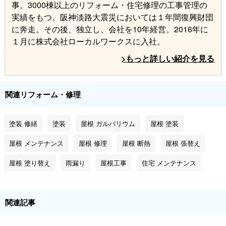
事。3000棟以上のリフォーム・住宅修理の工事管理の
実績をもつ。阪神淡路大震災においては１年間復興財団
に奔走。その後、独立し、会社を10年経営。2016年に
１月に株式会社ローカルワークスに入社。
>もっと詳しい紹介を見る
関連リフォーム・修理
塗装 修繕
塗装
屋根 ガルバリウム
屋根 塗装
屋根 メンテナンス
屋根 修理
屋根 断熱
屋根 張替え
屋根 塗り替え
雨漏り
屋根工事
住宅 メンテナンス
関連記事