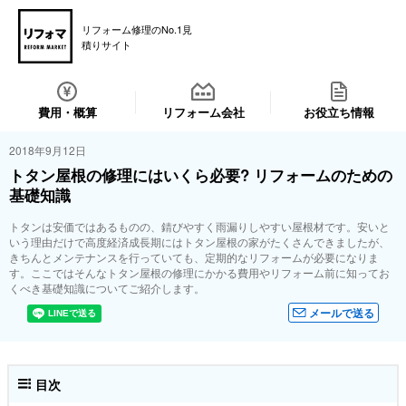
リフォーム修理のNo.1見
積りサイト
費用・概算
リフォーム会社
お役立ち情報
2018年9月12日
トタン屋根の修理にはいくら必要? リフォームのための
基礎知識
トタンは安価ではあるものの、錆びやすく雨漏りしやすい屋根材です。安いと
いう理由だけで高度経済成長期にはトタン屋根の家がたくさんできましたが、
きちんとメンテナンスを行っていても、定期的なリフォームが必要になりま
す。ここではそんなトタン屋根の修理にかかる費用やリフォーム前に知ってお
くべき基礎知識についてご紹介します。
メールで送る
目次