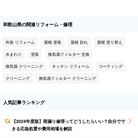
和歌山県の関連リフォーム・修理
外装 リフォーム
屋根 塗装
屋根 折れ
屋根 塗り替え
水まわり
塗装
換気扇フィルター 交換
換気扇 クリーニング
キッチン リフォーム
コーティング
クリーニング
換気扇フィルター クリーニング
人気記事ランキング
【2024年度版】雨漏り修理ってどうしたらいい？自分でで
1
きる応急処置や費用相場を解説