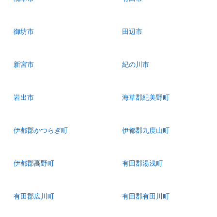
御坊市
田辺市
新宮市
紀の川市
岩出市
海草郡紀美野町
伊都郡かつらぎ町
伊都郡九度山町
伊都郡高野町
有田郡湯浅町
有田郡広川町
有田郡有田川町