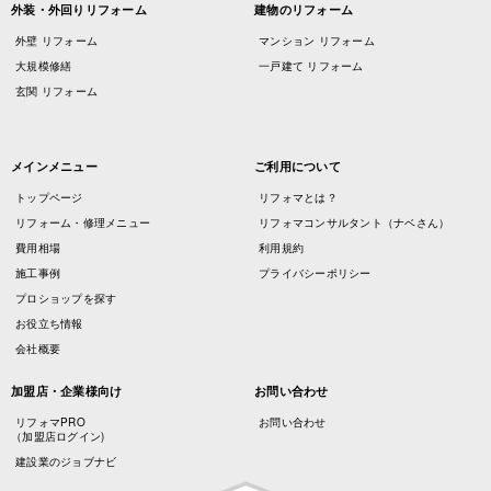
外装・外回りリフォーム
建物のリフォーム
外壁 リフォーム
マンション リフォーム
大規模修繕
一戸建て リフォーム
玄関 リフォーム
メインメニュー
ご利用について
トップページ
リフォマとは？
リフォーム・修理メニュー
リフォマコンサルタント（ナベさん）
費用相場
利用規約
施工事例
プライバシーポリシー
プロショップを探す
お役立ち情報
会社概要
加盟店・企業様向け
お問い合わせ
リフォマPRO
お問い合わせ
（加盟店ログイン)
建設業のジョブナビ