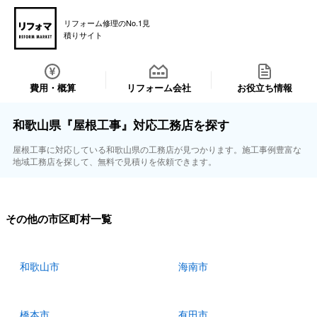
リフォーム修理のNo.1見
積りサイト
費用・概算
リフォーム会社
お役立ち情報
和歌山県『屋根工事』対応工務店を探す
屋根工事に対応している和歌山県の工務店が見つかります。施工事例豊富な
地域工務店を探して、無料で見積りを依頼できます。
その他の市区町村一覧
和歌山市
海南市
橋本市
有田市