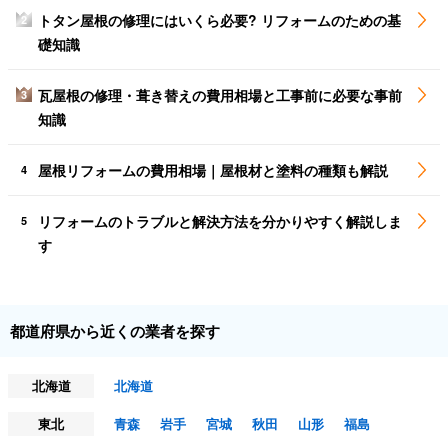
トタン屋根の修理にはいくら必要? リフォームのための基
2
礎知識
瓦屋根の修理・葺き替えの費用相場と工事前に必要な事前
3
知識
屋根リフォームの費用相場｜屋根材と塗料の種類も解説
4
リフォームのトラブルと解決方法を分かりやすく解説しま
5
す
都道府県から近くの業者を探す
北海道
北海道
東北
青森
岩手
宮城
秋田
山形
福島