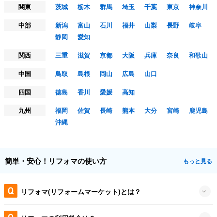
関東
茨城
栃木
群馬
埼玉
千葉
東京
神奈川
中部
新潟
富山
石川
福井
山梨
長野
岐阜
静岡
愛知
関西
三重
滋賀
京都
大阪
兵庫
奈良
和歌山
中国
鳥取
島根
岡山
広島
山口
四国
徳島
香川
愛媛
高知
九州
福岡
佐賀
長崎
熊本
大分
宮崎
鹿児島
沖縄
簡単・安心！リフォマの使い方
もっと見る
リフォマ(リフォームマーケット)とは？