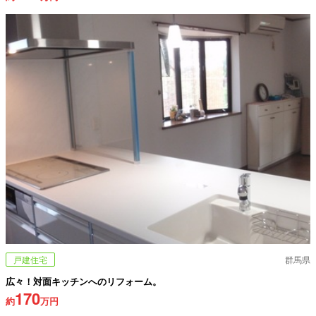
戸建住宅
群馬県
広々！対面キッチンへのリフォーム。
170
約
万円