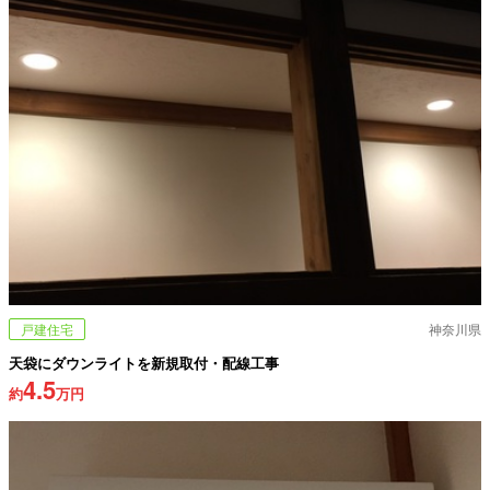
戸建住宅
神奈川県
天袋にダウンライトを新規取付・配線工事
4.5
約
万円