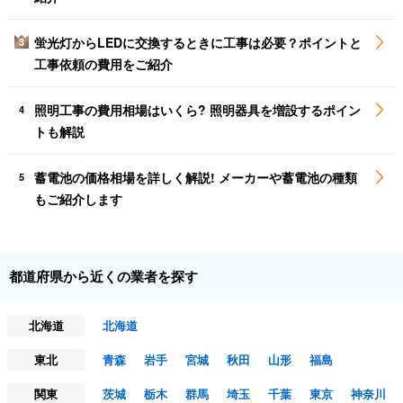
蛍光灯からLEDに交換するときに工事は必要？ポイントと
3
工事依頼の費用をご紹介
照明工事の費用相場はいくら? 照明器具を増設するポイン
4
トも解説
蓄電池の価格相場を詳しく解説! メーカーや蓄電池の種類
5
もご紹介します
都道府県から近くの業者を探す
北海道
北海道
東北
青森
岩手
宮城
秋田
山形
福島
関東
茨城
栃木
群馬
埼玉
千葉
東京
神奈川