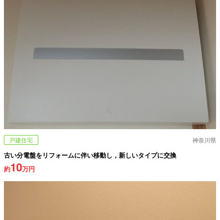
戸建住宅
神奈川県
古い分電盤をリフォームに伴い移動し，新しいタイプに交換
10
約
万円