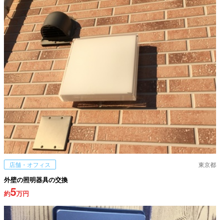
店舗・オフィス
東京都
外壁の照明器具の交換
5
約
万円