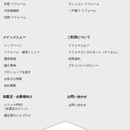
外壁 リフォーム
マンション リフォーム
大規模修繕
一戸建て リフォーム
玄関 リフォーム
メインメニュー
ご利用について
トップページ
リフォマとは？
リフォーム・修理メニュー
リフォマコンサルタント（ナベさん）
費用相場
利用規約
施工事例
プライバシーポリシー
プロショップを探す
お役立ち情報
会社概要
加盟店・企業様向け
お問い合わせ
リフォマPRO
お問い合わせ
（加盟店ログイン)
建設業のジョブナビ