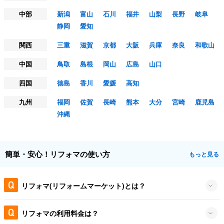
中部
新潟
富山
石川
福井
山梨
長野
岐阜
静岡
愛知
関西
三重
滋賀
京都
大阪
兵庫
奈良
和歌山
中国
鳥取
島根
岡山
広島
山口
四国
徳島
香川
愛媛
高知
九州
福岡
佐賀
長崎
熊本
大分
宮崎
鹿児島
沖縄
簡単・安心！リフォマの使い方
もっと見る
リフォマ(リフォームマーケット)とは？
リフォマの利用料金は？