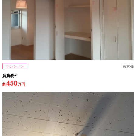
マンション
東京都
賃貸物件
450
約
万円