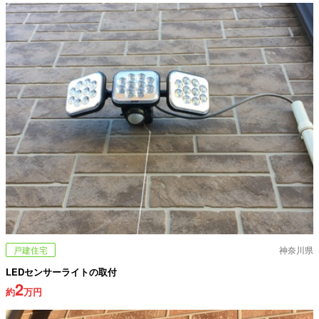
戸建住宅
神奈川県
LEDセンサーライトの取付
2
約
万円