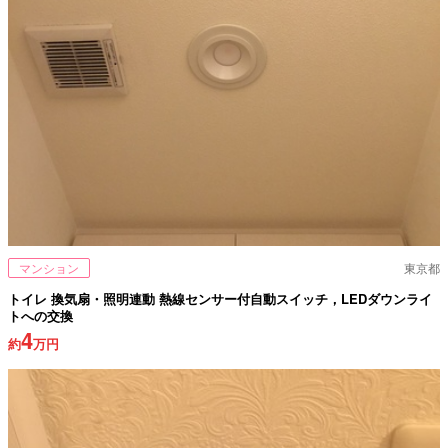
マンション
東京都
トイレ 換気扇・照明連動 熱線センサー付自動スイッチ，LEDダウンライ
トへの交換
4
約
万円