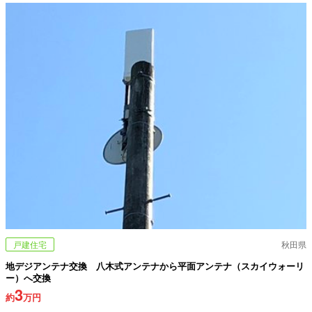
戸建住宅
秋田県
地デジアンテナ交換 八木式アンテナから平面アンテナ（スカイウォーリ
ー）へ交換
3
約
万円