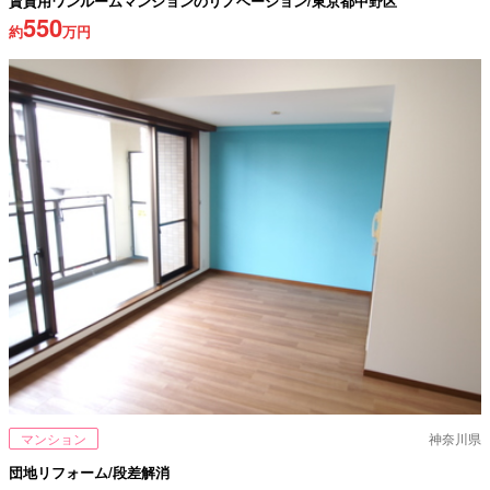
賃貸用ワンルームマンションのリノベーション/東京都中野区
550
約
万円
マンション
神奈川県
団地リフォーム/段差解消