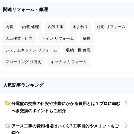
関連リフォーム・修理
内装
内装 修理
内装工事
水まわり
住宅 リフォーム
大工作業・組立
トイレ リフォーム
解体
システムキッチン リフォーム
収納・棚 修理
フローリング 張替え
キッチン リフォーム
人気記事ランキング
分電盤の交換の目安や実際にかかる費用とは？プロに頼む
1
べき交換のポイントもご紹介
アース工事の費用相場はいくら?工事目的やメリットもご
2
紹介