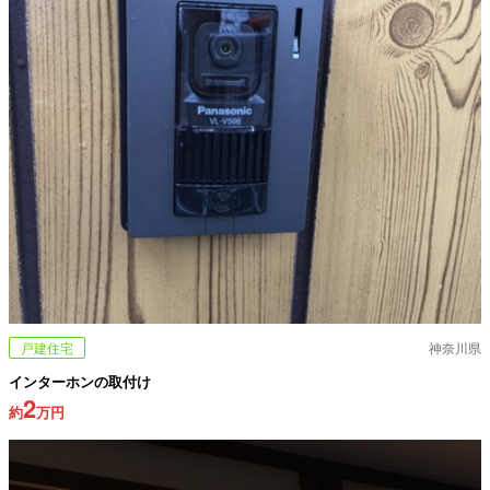
戸建住宅
神奈川県
インターホンの取付け
2
約
万円