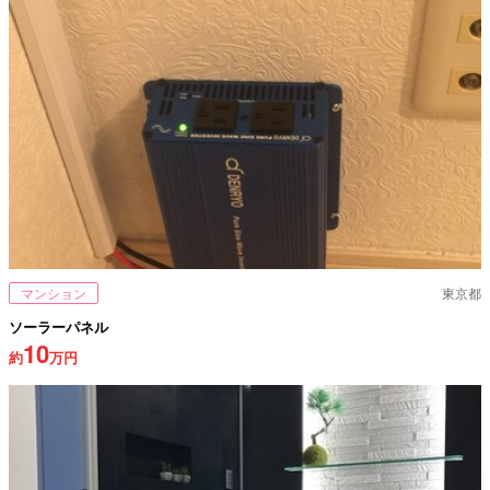
マンション
東京都
ソーラーパネル
10
約
万円