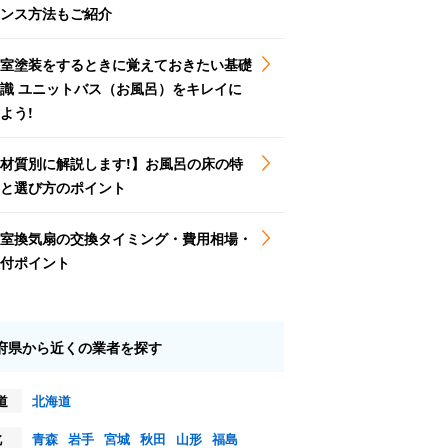
ンス方法もご紹介
室塗装をするときに覚えておきたい基礎
識 ユニットバス（お風呂）をキレイに
よう!
材質別に解説します!】お風呂の床の特
と選び方のポイント
室換気扇の交換タイミング・費用相場・
付ポイント
府県から近くの業者を探す
道
北海道
北
青森
岩手
宮城
秋田
山形
福島