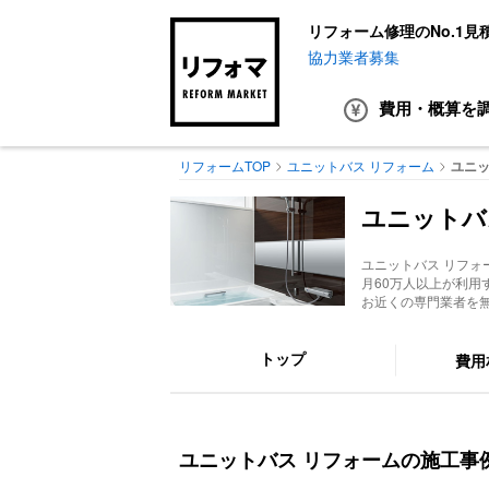
リフォーム修理のNo.1見
協力業者募集
費用・概算
を
リフォームTOP
ユニットバス リフォーム
ユニッ
ユニットバ
ユニットバス リフォ
月60万人以上が利
お近くの専門業者を
トップ
費用
ユニットバス リフォームの施工事