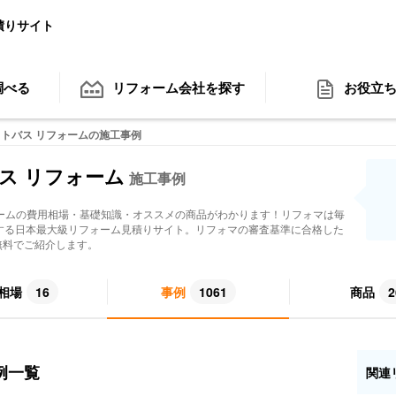
積りサイト
調べる
リフォーム会社
を探す
お役立
トバス リフォームの施工事例
ス リフォーム
施工事例
ーム
の費用相場・基礎知識・オススメの商品がわかります！リフォマは毎
用する日本最大級リフォーム見積りサイト。リフォマの審査基準に合格した
無料でご紹介します。
相場
16
事例
1061
商品
2
例一覧
関連