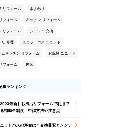
呂 リフォーム
水まわり
 リフォーム
キッチン リフォーム
レ リフォーム
シャワー 交換
ふた 修理
ユニットバス ユニット
テムキッチン リフォーム
お風呂 ユニット
 リフォーム
内装
記事ランキング
2023最新】お風呂リフォームで利用で
る補助金制度｜申請方法や注意点
ニットバスの寿命は？交換目安とメンテ