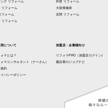
ング リフォーム
外壁 リフォーム
 リフォーム
大規模修繕
リフォーム
玄関 リフォーム
 リフォーム
利用について
加盟店・企業様向け
フォマとは？
リフォマPRO
（加盟店ログイン)
フォマコンサルタント（ナベさん）
建設業のジョブナビ
用規約
ライバシーポリシー